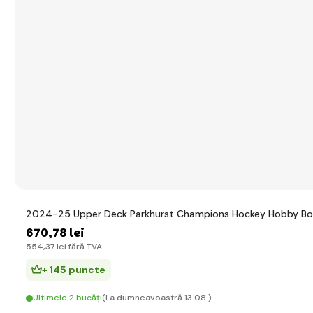
2024-25 Upper Deck Parkhurst Champions Hockey Hobby Bo
670
,78 lei
554
,37 lei
fără TVA
+ 145 puncte
Ultimele 2 bucăți
(La dumneavoastră 13.08.)