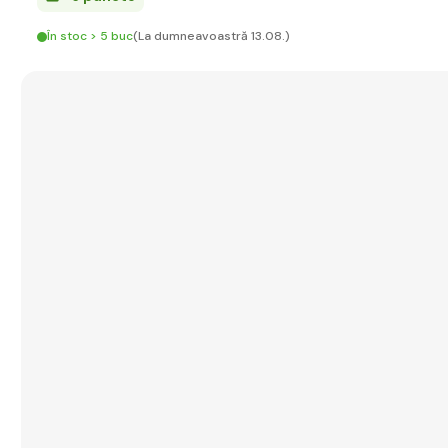
În stoc > 5 buc
(La dumneavoastră 13.08.)