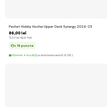
Pachet Hobby Hochei Upper Deck Synergy 2024-25
86
,00 lei
71
,07 lei
fără TVA
+ 18 puncte
Ultimele 4 bucăți
(La dumneavoastră 13.08.)