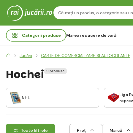
Categorii
produse
Marea reducere de vară
Jucării
CARTE DE COMERCIALIZARE SI AUTOCOLANTE
Hochei
9 produse
Liga E
NHL
repre
Toate filtrele
Preț
Marcă