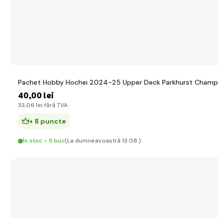
Pachet Hobby Hochei 2024-25 Upper Deck Parkhurst Champ
40
,00 lei
33
,06 lei
fără TVA
+ 8 puncte
În stoc > 5 buc
(La dumneavoastră 13.08.)