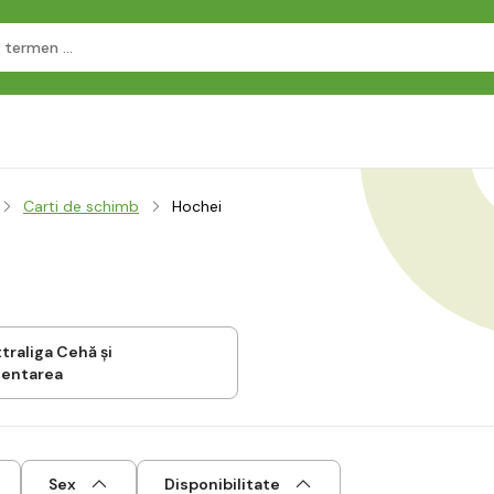
Carti de schimb
Hochei
xtraliga Cehă și
zentarea
Sex
Disponibilitate