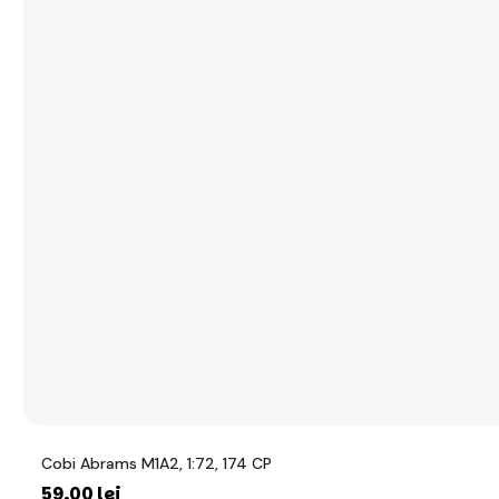
Cobi Abrams M1A2, 1:72, 174 CP
59
,00 lei