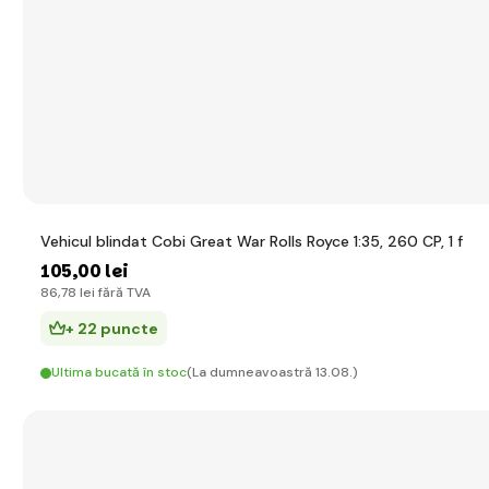
Vehicul blindat Cobi Great War Rolls Royce 1:35, 260 CP, 1 f
105
,00 lei
86
,78 lei
fără TVA
+ 22 puncte
Ultima bucată în stoc
(La dumneavoastră 13.08.)