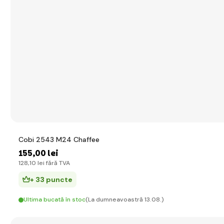
Cobi 2543 M24 Chaffee
155
,00 lei
128
,10 lei
fără TVA
+ 33 puncte
Ultima bucată în stoc
(La dumneavoastră 13.08.)