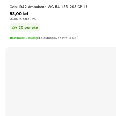
Cobi 1942 Ambulanță WC 54, 1:35, 293 CP, 1 f
93
,00 lei
76
,86 lei
fără TVA
+ 20 puncte
Ultimele 2 bucăți
(La dumneavoastră 13.08.)