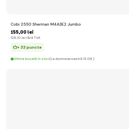
Cobi 2550 Sherman M4A3E2 Jumbo
155
,00 lei
128
,10 lei
fără TVA
+ 33 puncte
Ultima bucată în stoc
(La dumneavoastră 13.08.)