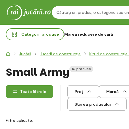
Categorii
produse
Marea reducere de vară
Jucării
Jucării de construcție
Kituri de construcție
Small Army
10 produse
Toate filtrele
Preț
Marcă
Starea produsului
Filtre aplicate: