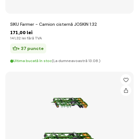
SIKU Farmer - Camion cisternă JOSKIN 1:32
171
,00 lei
141
,32 lei
fără TVA
+ 37 puncte
Ultima bucată în stoc
(La dumneavoastră 13.08.)