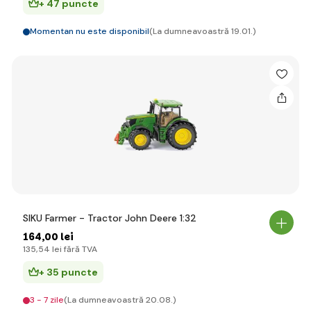
+ 47 puncte
Momentan nu este disponibil
(La dumneavoastră 19.01.)
SIKU Farmer - Tractor John Deere 1:32
164
,00 lei
135
,54 lei
fără TVA
+ 35 puncte
3 - 7 zile
(La dumneavoastră 20.08.)