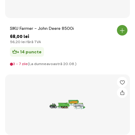
SIKU Farmer - John Deere 8500i
68
,00 lei
56
,20 lei
fără TVA
+ 14 puncte
3 - 7 zile
(La dumneavoastră 20.08.)