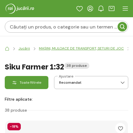
Jucării
MAȘINI, MIJLOACE DE TRANSPORT, SETURI DE JOC
Siku Farmer 1:32
38 produse
Ajustare
Toate filtrele
Filtre aplicate:
38 produse
-18%