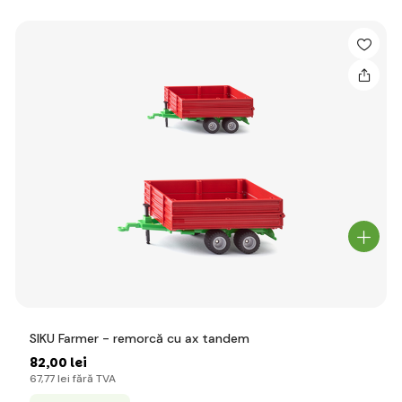
SIKU Farmer - remorcă cu ax tandem
82
,00 lei
67
,77 lei
fără TVA