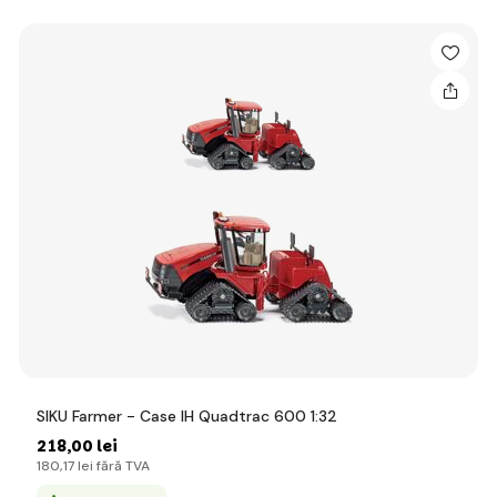
SIKU Farmer - Case IH Quadtrac 600 1:32
218
,00 lei
180
,17 lei
fără TVA