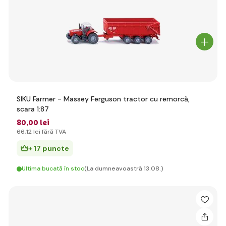
SIKU Farmer - Massey Ferguson tractor cu remorcă,
scara 1:87
80
,00 lei
66
,12 lei
fără TVA
+ 17 puncte
Ultima bucată în stoc
(La dumneavoastră 13.08.)