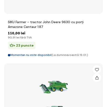
SIKU Farmer - tractor John Deere 9630 cu porți
Amazone Centaur 1:87
110
,00 lei
90
,91 lei
fără TVA
+ 23 puncte
Momentan nu este disponibil
(La dumneavoastră 19.01.)