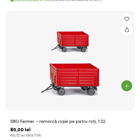
SIKU Farmer - remorcă roșie pe patru roți, 1:32
80
,00 lei
66
,12 lei
fără TVA