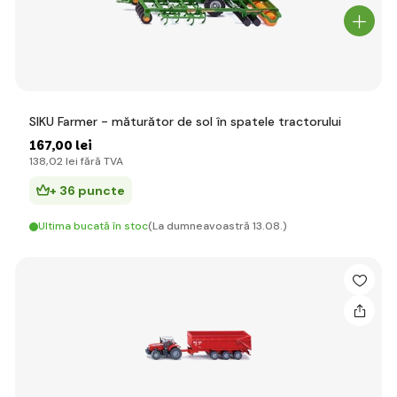
SIKU Farmer - măturător de sol în spatele tractorului
167
,00 lei
138
,02 lei
fără TVA
+ 36 puncte
Ultima bucată în stoc
(La dumneavoastră 13.08.)