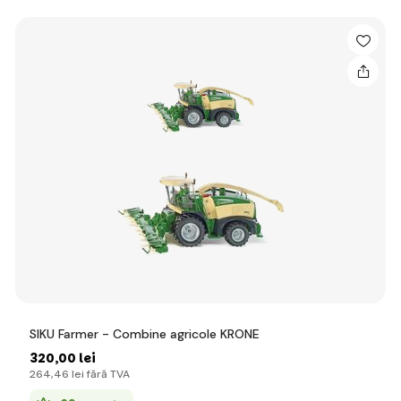
SIKU Farmer - Combine agricole KRONE
320
,00 lei
264
,46 lei
fără TVA