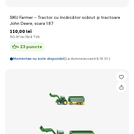
SIKU Farmer - Tractor cu încărcător scăzut și tractoare
John Deere, scara 1:87
110
,00 lei
90
,91 lei
fără TVA
+ 23 puncte
Momentan nu este disponibil
(La dumneavoastră 19.01.)