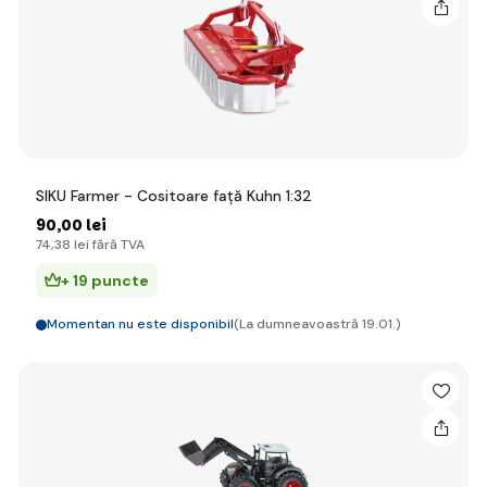
SIKU Farmer - Cositoare față Kuhn 1:32
90
,00 lei
74
,38 lei
fără TVA
+ 19 puncte
Momentan nu este disponibil
(La dumneavoastră 19.01.)