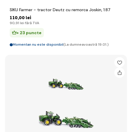
SIKU Farmer - tractor Deutz cu remorca Joskin, 1:87
110
,00 lei
90
,91 lei
fără TVA
+ 23 puncte
Momentan nu este disponibil
(La dumneavoastră 19.01.)