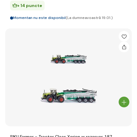
+ 14 puncte
Momentan nu este disponibil
(La dumneavoastră 19.01.)
SIKU Farmer - Tractor Claas Xerion w rezervor, 1:87