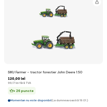
SIKU Farmer - tractor forestier John Deere 1:50
120
,00 lei
99
,17 lei
fără TVA
+ 26 puncte
Momentan nu este disponibil
(La dumneavoastră 19.01.)