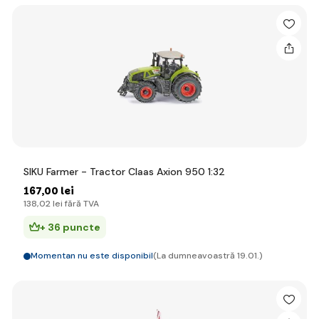
SIKU Farmer - Tractor Claas Axion 950 1:32
167
,00 lei
138
,02 lei
fără TVA
+ 36 puncte
Momentan nu este disponibil
(La dumneavoastră 19.01.)