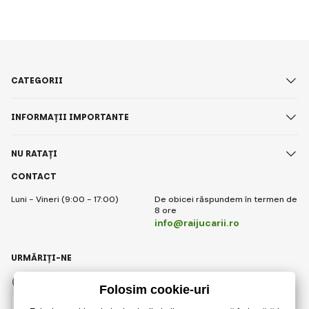
CATEGORII
INFORMAȚII IMPORTANTE
NU RATAȚI
CONTACT
Luni - Vineri (9:00 - 17:00)
De obicei răspundem în termen de
8 ore
info@raijucarii.ro
URMĂRIȚI-NE
Facebook
Instagram
Romanian