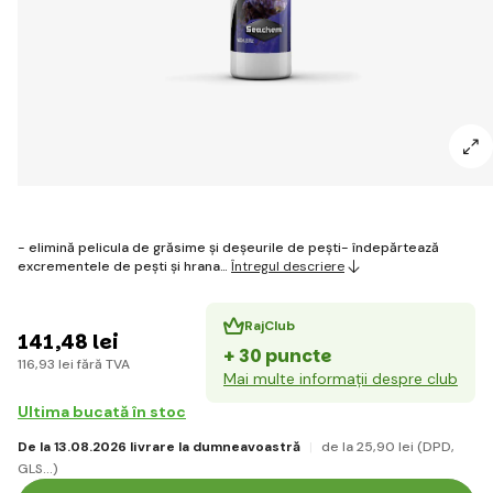
- elimină pelicula de grăsime și deșeurile de pești- îndepărtează
excrementele de pești și hrana…
Întregul descriere
RajClub
141
,48 lei
+ 30 puncte
116
,93 lei
fără TVA
Mai multe informații despre club
Ultima bucată în stoc
De la 13.08.2026 livrare la dumneavoastră
de la 25
,90 lei
(DPD,
GLS...)