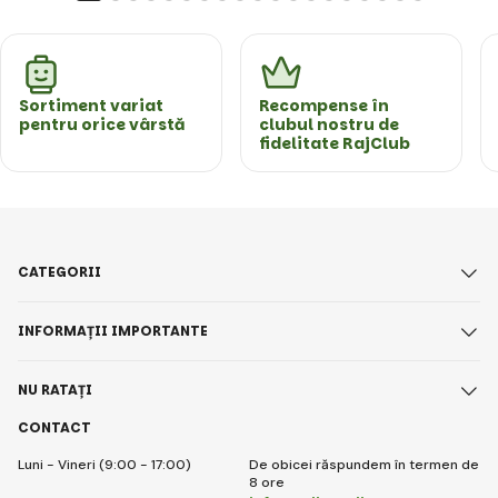
Sortiment variat
Recompense în
pentru orice vârstă
clubul nostru de
fidelitate RajClub
CATEGORII
INFORMAȚII IMPORTANTE
NU RATAȚI
CONTACT
Luni - Vineri (9:00 - 17:00)
De obicei răspundem în termen de
8 ore