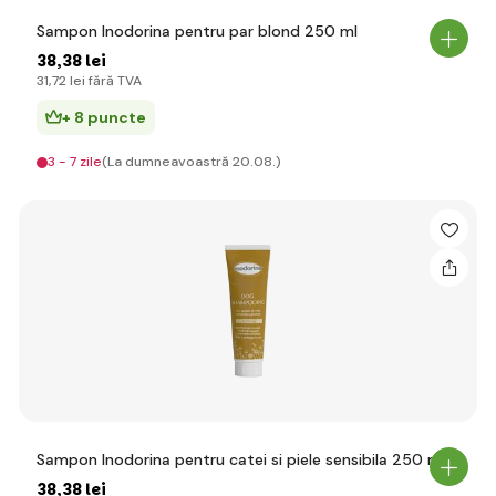
Sampon Inodorina pentru par blond 250 ml
38
,38 lei
31
,72 lei
fără TVA
+ 8 puncte
3 - 7 zile
(La dumneavoastră 20.08.)
Sampon Inodorina pentru catei si piele sensibila 250 ml
38
,38 lei