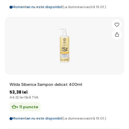
Momentan nu este disponibil
(La dumneavoastră 19.01.)
Wilda Siberica Sampon delicat 400ml
53
,38 lei
44
,12 lei
fără TVA
+ 11 puncte
Momentan nu este disponibil
(La dumneavoastră 19.01.)