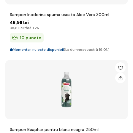
Sampon Inodorina spuma uscata Aloe Vera 300ml
46
,96 lei
38
,81 lei
fără TVA
+ 10 puncte
Momentan nu este disponibil
(La dumneavoastră 19.01.)
Sampon Beaphar pentru blana neagra 250ml