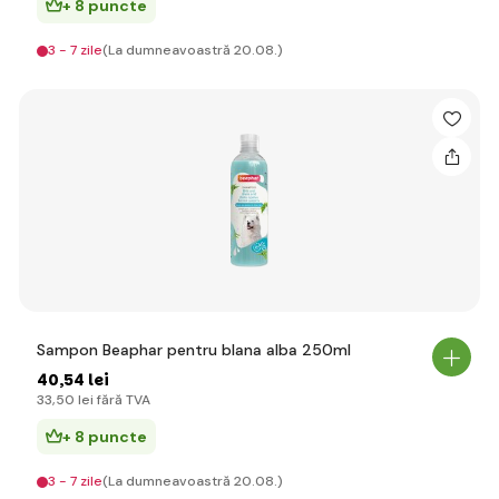
+ 8 puncte
3 - 7 zile
(La dumneavoastră 20.08.)
Sampon Beaphar pentru blana alba 250ml
40
,54 lei
33
,50 lei
fără TVA
+ 8 puncte
3 - 7 zile
(La dumneavoastră 20.08.)