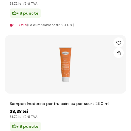
31
,72 lei
fără TVA
+ 8 puncte
3 - 7 zile
(La dumneavoastră 20.08.)
Sampon Inodorina pentru caini cu par scurt 250 ml
38
,38 lei
31
,72 lei
fără TVA
+ 8 puncte