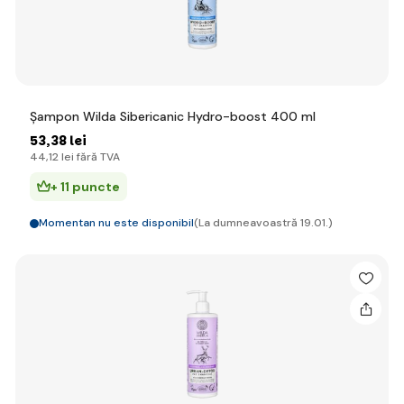
Șampon Wilda Sibericanic Hydro-boost 400 ml
53
,38 lei
44
,12 lei
fără TVA
+ 11 puncte
Momentan nu este disponibil
(La dumneavoastră 19.01.)