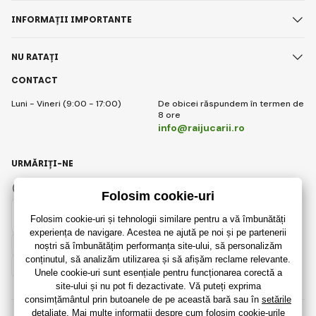
INFORMAȚII IMPORTANTE
NU RATAȚI
CONTACT
Luni - Vineri (9:00 - 17:00)
De obicei răspundem în termen de
8 ore
info@raijucarii.ro
URMĂRIȚI-NE
Facebook
Instagram
Romanian