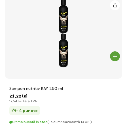
Sampon nutritiv KAY 250 ml
21
,22 lei
17
,54 lei
fără TVA
+ 4 puncte
Ultima bucată în stoc
(La dumneavoastră 13.08.)