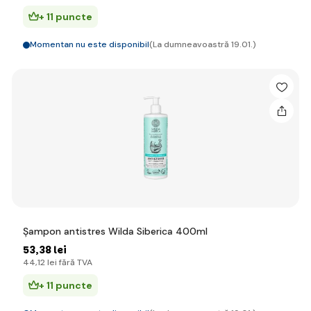
+ 11 puncte
Momentan nu este disponibil
(La dumneavoastră 19.01.)
Șampon antistres Wilda Siberica 400ml
53
,38 lei
44
,12 lei
fără TVA
+ 11 puncte