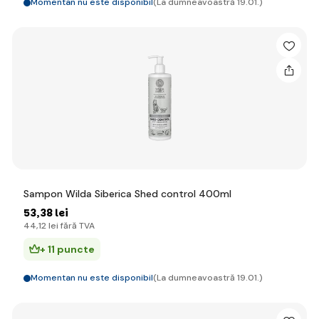
Momentan nu este disponibil
(La dumneavoastră 19.01.)
Sampon Wilda Siberica Shed control 400ml
53
,38 lei
44
,12 lei
fără TVA
+ 11 puncte
Momentan nu este disponibil
(La dumneavoastră 19.01.)