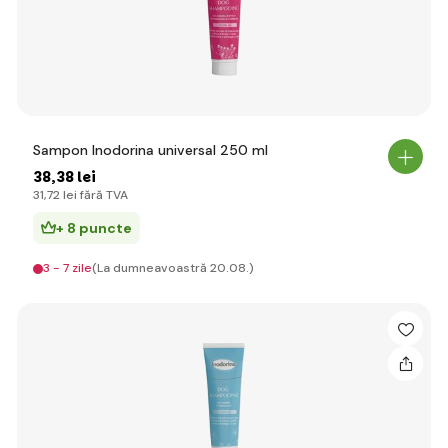
Sampon Inodorina universal 250 ml
38
,38 lei
31
,72 lei
fără TVA
+ 8 puncte
3 - 7 zile
(La dumneavoastră 20.08.)