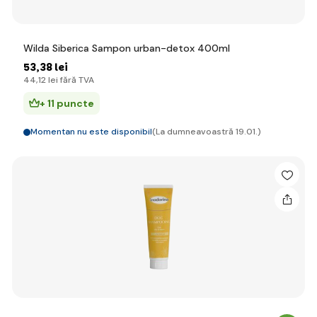
Wilda Siberica Sampon urban-detox 400ml
53
,38 lei
44
,12 lei
fără TVA
+ 11 puncte
Momentan nu este disponibil
(La dumneavoastră 19.01.)