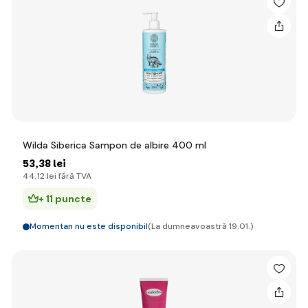
Wilda Siberica Sampon de albire 400 ml
53
,38 lei
44
,12 lei
fără TVA
+ 11 puncte
Momentan nu este disponibil
(La dumneavoastră 19.01.)