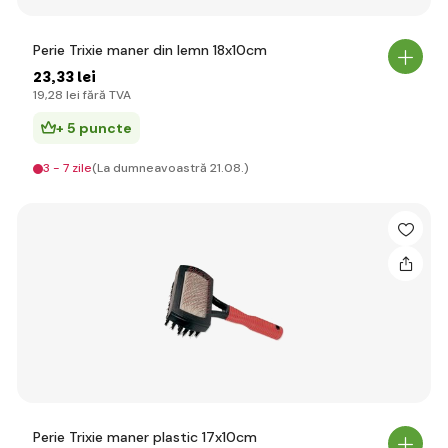
Perie Trixie maner din lemn 18x10cm
23
,33 lei
19
,28 lei
fără TVA
+ 5 puncte
3 - 7 zile
(La dumneavoastră 21.08.)
Perie Trixie maner plastic 17x10cm