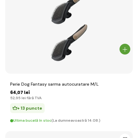
Perie Dog Fantasy sarma autocuratare M/L
64
,07 lei
52
,95 lei
fără TVA
+ 13 puncte
Ultima bucată în stoc
(La dumneavoastră 14.08.)