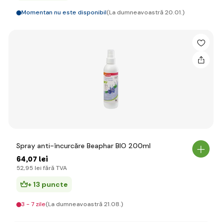
Momentan nu este disponibil
(La dumneavoastră 20.01.)
Spray anti-încurcăre Beaphar BIO 200ml
64
,07 lei
52
,95 lei
fără TVA
+ 13 puncte
3 - 7 zile
(La dumneavoastră 21.08.)