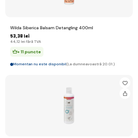
Wilda Siberica Balsam Detangling 400ml
53
,38 lei
44
,12 lei
fără TVA
+ 11 puncte
Momentan nu este disponibil
(La dumneavoastră 20.01.)