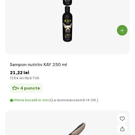
Sampon nutritiv KAY 250 ml
21
,22 lei
17
,54 lei
fără TVA
+ 4 puncte
Ultima bucată în stoc
(La dumneavoastră 14.08.)