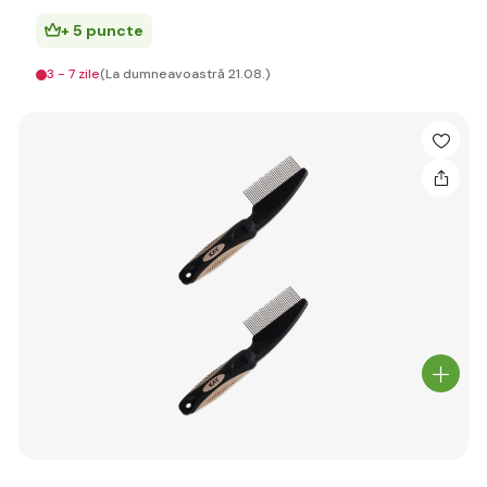
+ 5 puncte
3 - 7 zile
(La dumneavoastră 21.08.)