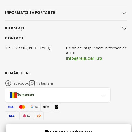
INFORMAȚII IMPORTANTE
NU RATAȚI
CONTACT
Luni - Vineri (9:00 - 17:00)
De obicei răspundem în termen de
8 ore
info@raijucarii.ro
URMĂRIȚI-NE
Facebook
Instagram
Romanian