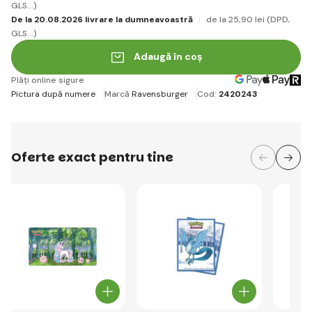
GLS...)
De la 20.08.2026 livrare la dumneavoastră
de la 25
,90 lei
(DPD,
GLS...)
Adaugă în coș
Plăți online sigure
Pictura după numere
Marcă
Ravensburger
Cod:
2420243
Oferte exact pentru tine