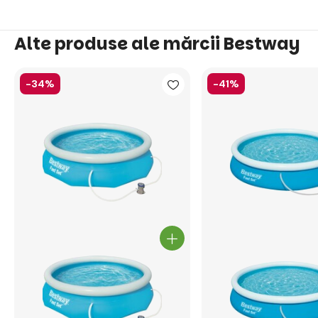
Alte produse ale mărcii Bestway
-34%
-41%