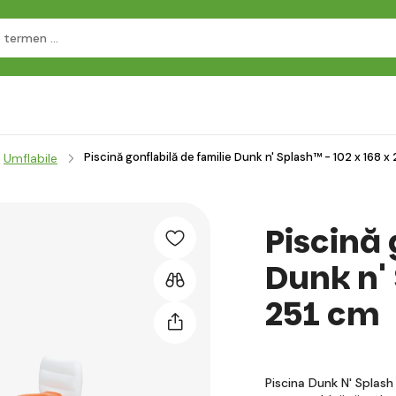
Piscină gonflabilă de familie Dunk n' Splash™ - 102 x 168 x
Umflabile
Piscină 
Dunk n' 
251 cm
Piscina Dunk N' Splash 