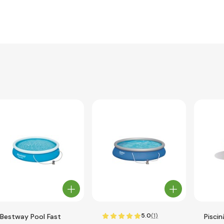
5.0
(1)
Bestway Pool Fast
Piscin