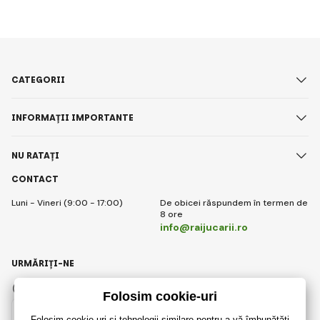
CATEGORII
INFORMAȚII IMPORTANTE
NU RATAȚI
CONTACT
Luni - Vineri (9:00 - 17:00)
De obicei răspundem în termen de
8 ore
info@raijucarii.ro
URMĂRIȚI-NE
Facebook
Instagram
Romanian