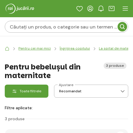
Pentru cei mai mici
Îngrijirea copilului
La spital de matern
Pentru bebelușul din
3 produse
maternitate
Ajustare
Toate filtrele
Filtre aplicate:
3 produse