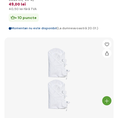
49
,00 lei
40
,50 lei
fără TVA
+ 10 puncte
Momentan nu este disponibil
(La dumneavoastră 20.01.)