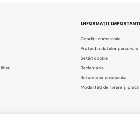
INFORMAȚII IMPORTANT
Condiții comerciale
Protecția datelor personale
Setări cookie
 liber
Reclamatie
Returnarea produsului
Modalități de livrare și plată