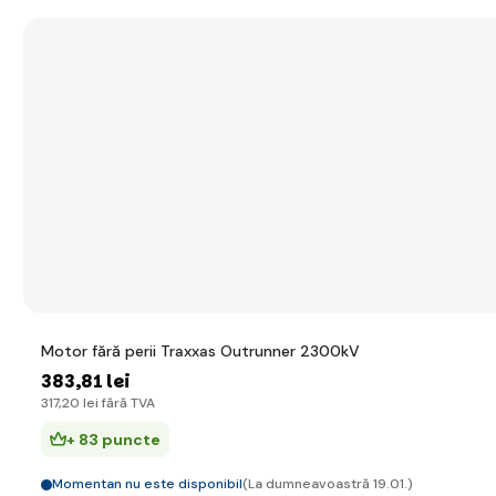
Motor fără perii Traxxas Outrunner 2300kV
383
,81 lei
317
,20 lei
fără TVA
+ 83 puncte
Momentan nu este disponibil
(La dumneavoastră 19.01.)