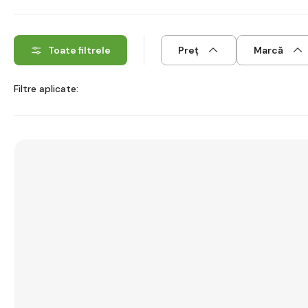
Toate filtrele
Preț
Marcă
Filtre aplicate: