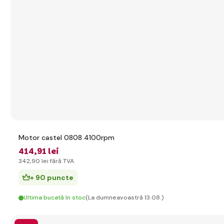
Motor castel 0808 4100rpm
414
,91 lei
342
,90 lei
fără TVA
+ 90 puncte
Ultima bucată în stoc
(La dumneavoastră 13.08.)