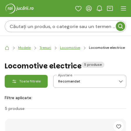
Modele
Trenuri
Locomotive
Locomotive electrice
Locomotive electrice
5 produse
Ajustare
Toate filtrele
Filtre aplicate:
5 produse