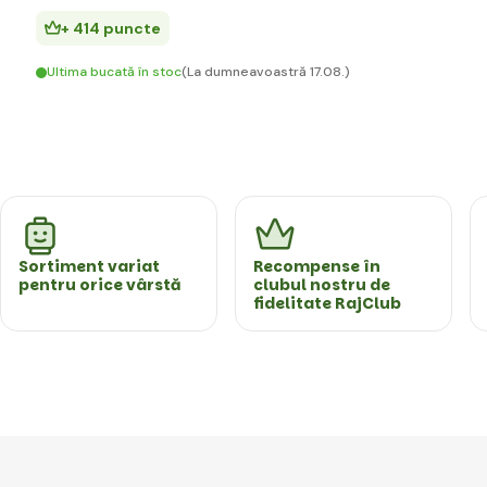
+ 414 puncte
Ultima bucată în stoc
(La dumneavoastră 17.08.)
Sortiment variat
Recompense în
pentru orice vârstă
clubul nostru de
fidelitate RajClub