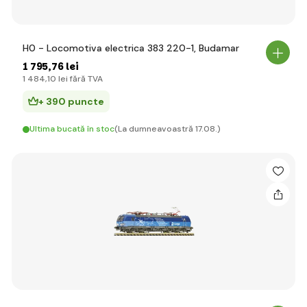
H0 - Locomotiva electrica 383 220-1, Budamar
1 795
,76 lei
1 484
,10 lei
fără TVA
+ 390 puncte
Ultima bucată în stoc
(La dumneavoastră 17.08.)