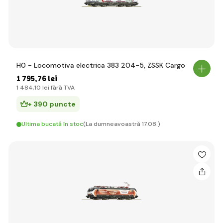
H0 - Locomotiva electrica 383 204-5, ZSSK Cargo
1 795
,76 lei
1 484
,10 lei
fără TVA
+ 390 puncte
Ultima bucată în stoc
(La dumneavoastră 17.08.)