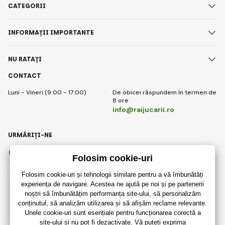
CATEGORII
INFORMAȚII IMPORTANTE
NU RATAȚI
CONTACT
Luni - Vineri (9:00 - 17:00)
De obicei răspundem în termen de
8 ore
info@raijucarii.ro
URMĂRIȚI-NE
Facebook
Instagram
Romanian