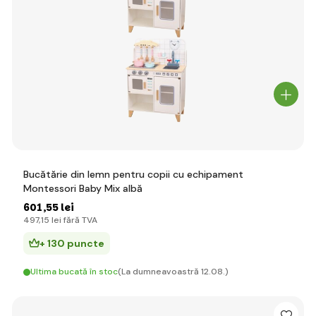
Bucătărie din lemn pentru copii cu echipament
Montessori Baby Mix albă
601
,55 lei
497
,15 lei
fără TVA
+ 130 puncte
Ultima bucată în stoc
(La dumneavoastră 12.08.)