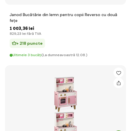
Janod Bucătărie din lemn pentru copii Reverso cu două
fețe
1 003
,36 lei
829
,23 lei
fără TVA
+ 218 puncte
Ultimele 3 bucăți
(La dumneavoastră 12.08.)