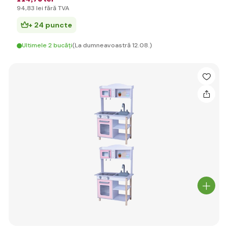
94
,83 lei
fără TVA
+ 24 puncte
Ultimele 2 bucăți
(La dumneavoastră 12.08.)