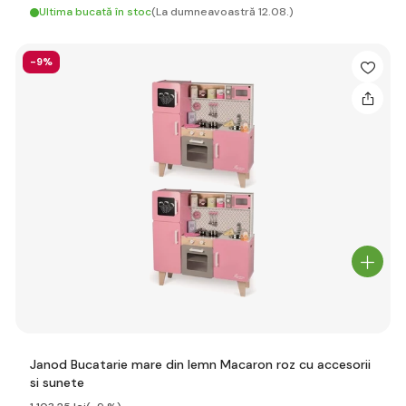
Ultima bucată în stoc
(La dumneavoastră 12.08.)
-9%
Janod Bucatarie mare din lemn Macaron roz cu accesorii
si sunete