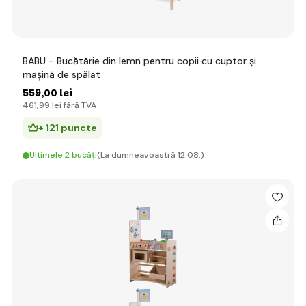
BABU - Bucătărie din lemn pentru copii cu cuptor și
mașină de spălat
559
,00 lei
461
,99 lei
fără TVA
+ 121 puncte
Ultimele 2 bucăți
(La dumneavoastră 12.08.)