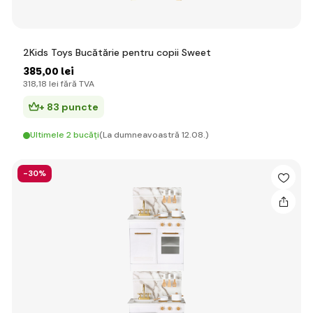
2Kids Toys Bucătărie pentru copii Sweet
385
,00 lei
318
,18 lei
fără TVA
+ 83 puncte
Ultimele 2 bucăți
(La dumneavoastră 12.08.)
-30%