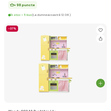
+ 98 puncte
În stoc > 5 buc
(La dumneavoastră 12.08.)
-37%