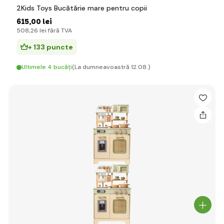
2Kids Toys Bucătărie mare pentru copii
615
,00 lei
508
,26 lei
fără TVA
+ 133 puncte
Ultimele 4 bucăți
(La dumneavoastră 12.08.)