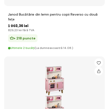
Janod Bucătărie din lemn pentru copii Reverso cu două
fețe
1 003
,36 lei
829
,23 lei
fără TVA
+ 218 puncte
Ultimele 2 bucăți
(La dumneavoastră 14.08.)