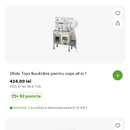
2Kids Toys Bucătărie pentru copii all in 1
424
,00 lei
350
,41 lei
fără TVA
+ 92 puncte
Ultimele 2 bucăți
(La dumneavoastră 14.08.)