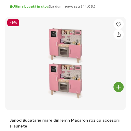
Ultima bucată în stoc
(La dumneavoastră 14.08.)
-9%
Janod Bucatarie mare din lemn Macaron roz cu accesorii
si sunete