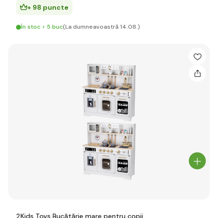
+ 98 puncte
În stoc > 5 buc
(La dumneavoastră 14.08.)
2Kids Toys Bucătărie mare pentru copii