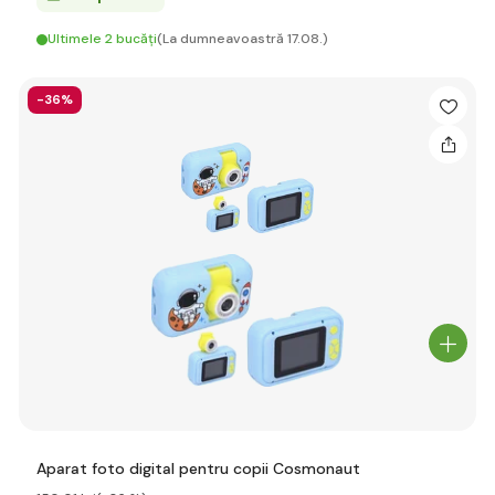
Ultimele 2 bucăți
(La dumneavoastră 17.08.)
-36%
Aparat foto digital pentru copii Cosmonaut