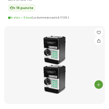
+ 16 puncte
În stoc > 5 buc
(La dumneavoastră 17.08.)