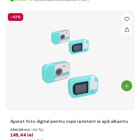
-42%
Aparat foto digital pentru copii rezistent la apă albastru
250
,35 lei
(-42 %)
145
,44 lei