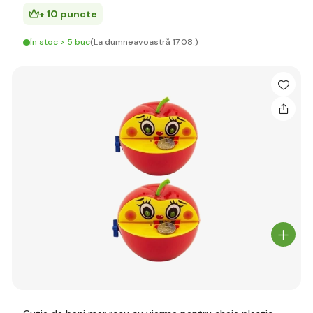
+ 10 puncte
În stoc > 5 buc
(La dumneavoastră 17.08.)