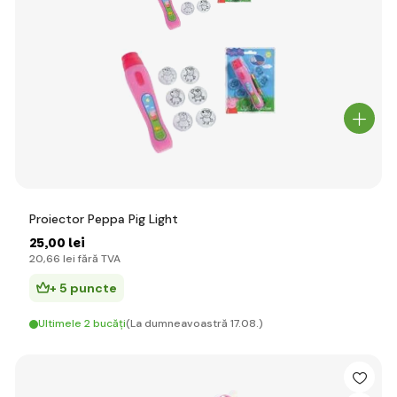
Proiector Peppa Pig Light
25
,00 lei
20
,66 lei
fără TVA
+ 5 puncte
Ultimele 2 bucăți
(La dumneavoastră 17.08.)