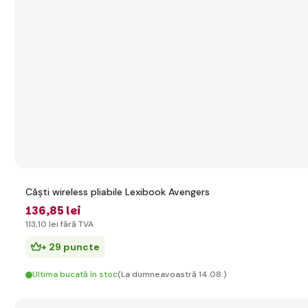
Căști wireless pliabile Lexibook Avengers
136
,85 lei
113
,10 lei
fără TVA
+ 29 puncte
Ultima bucată în stoc
(La dumneavoastră 14.08.)