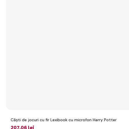
Căști de jocuri cu fir Lexibook cu microfon Harry Potter
207
,06 lei