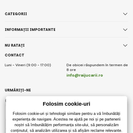
CATEGORII
INFORMAȚII IMPORTANTE
NU RATAȚI
CONTACT
Luni - Vineri (9:00 - 17:00)
De obicei răspundem în termen de
8 ore
info@raijucarii.ro
URMĂRIȚI-NE
Facebook
Instagram
Romanian