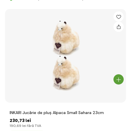
INKARI Jucărie de pluș Alpaca Small Sahara 23cm
230
,73 lei
190
,69 lei
fără TVA