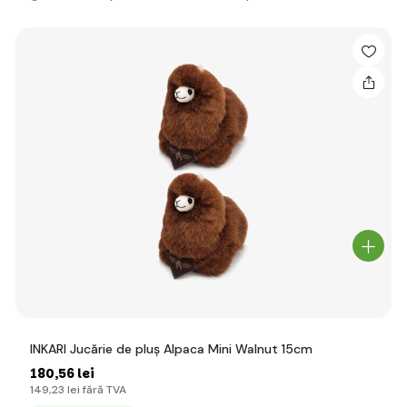
INKARI Jucărie de pluș Alpaca Mini Walnut 15cm
180
,56 lei
149
,23 lei
fără TVA