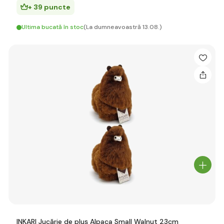
+ 39 puncte
Ultima bucată în stoc
(La dumneavoastră 13.08.)
INKARI Jucărie de pluș Alpaca Small Walnut 23cm