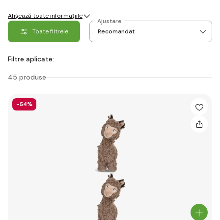
Afișează toate informațiile
Ajustare
Toate filtrele
Filtre aplicate:
45 produse
-54%