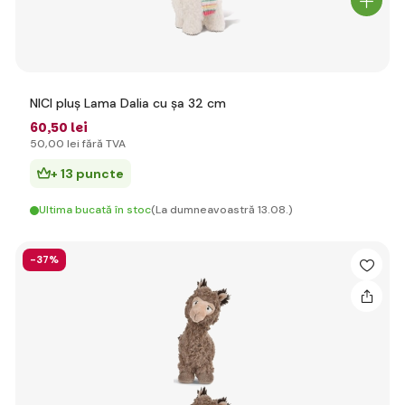
NICI pluș Lama Dalia cu șa 32 cm
60
,50 lei
50
,00 lei
fără TVA
+ 13 puncte
Ultima bucată în stoc
(La dumneavoastră 13.08.)
-37%