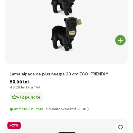
Lama alpaca de pluș neagră 23 cm ECO-FRIENDLY
56
,00 lei
46
,28 lei
fără TVA
+ 12 puncte
Ultimele 2 bucăți
(La dumneavoastră 13.08.)
-21%