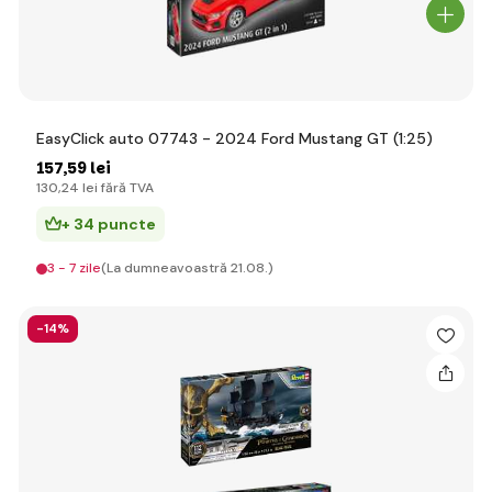
EasyClick auto 07743 - 2024 Ford Mustang GT (1:25)
157
,59 lei
130
,24 lei
fără TVA
+ 34 puncte
3 - 7 zile
(La dumneavoastră 21.08.)
-14%