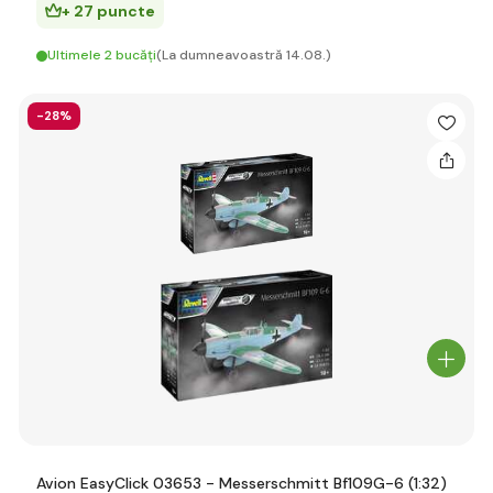
+ 27 puncte
Ultimele 2 bucăți
(La dumneavoastră 14.08.)
-28%
Avion EasyClick 03653 - Messerschmitt Bf109G-6 (1:32)