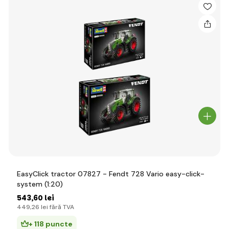
EasyClick tractor 07827 - Fendt 728 Vario easy-click-
system (1:20)
543
,60 lei
449
,26 lei
fără TVA
+ 118 puncte