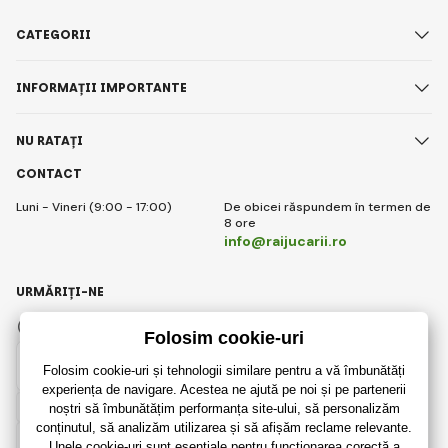
CATEGORII
INFORMAȚII IMPORTANTE
NU RATAȚI
CONTACT
Luni - Vineri (9:00 - 17:00)
De obicei răspundem în termen de
8 ore
info@raijucarii.ro
URMĂRIȚI-NE
Facebook
Instagram
Romanian