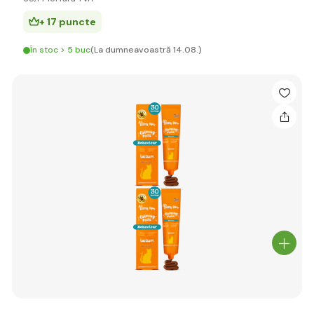
+ 17 puncte
În stoc > 5 buc
(La dumneavoastră 14.08.)