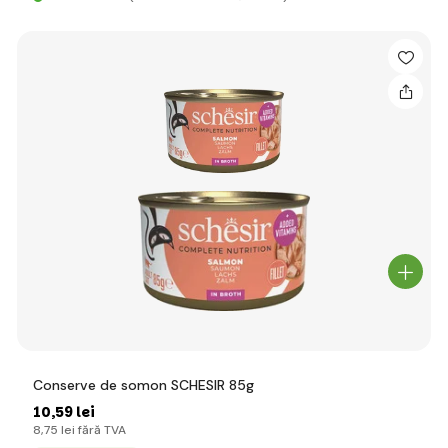
Conserve de somon SCHESIR 85g
10
,59 lei
8
,75 lei
fără TVA