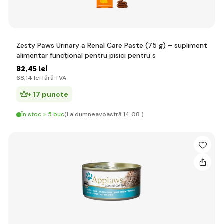
Zesty Paws Urinary a Renal Care Paste (75 g) – supliment
alimentar funcțional pentru pisici pentru s
82
,45 lei
68
,14 lei
fără TVA
+ 17 puncte
În stoc > 5 buc
(La dumneavoastră 14.08.)