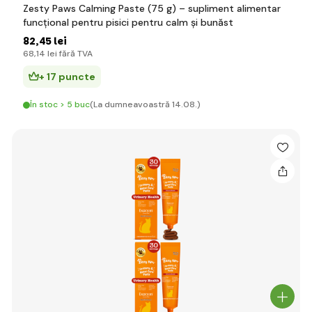
Zesty Paws Calming Paste (75 g) – supliment alimentar
funcțional pentru pisici pentru calm și bunăst
82
,45 lei
68
,14 lei
fără TVA
+ 17 puncte
În stoc > 5 buc
(La dumneavoastră 14.08.)