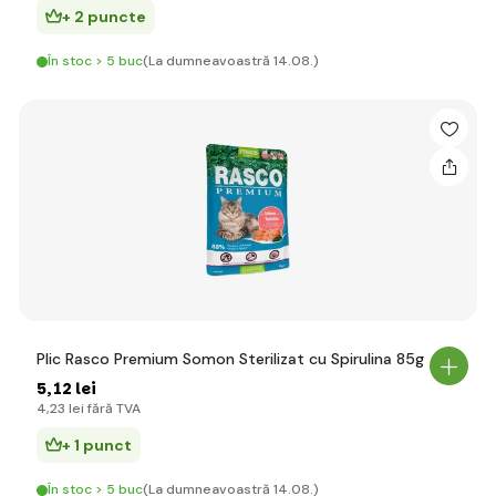
+ 2 puncte
În stoc > 5 buc
(La dumneavoastră 14.08.)
Plic Rasco Premium Somon Sterilizat cu Spirulina 85g
5
,12 lei
4
,23 lei
fără TVA
+ 1 punct
În stoc > 5 buc
(La dumneavoastră 14.08.)