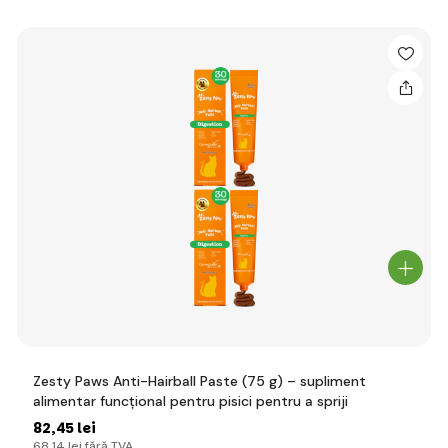
Zesty Paws Anti-Hairball Paste (75 g) – supliment
alimentar funcțional pentru pisici pentru a spriji
82
,45 lei
68
,14 lei
fără TVA