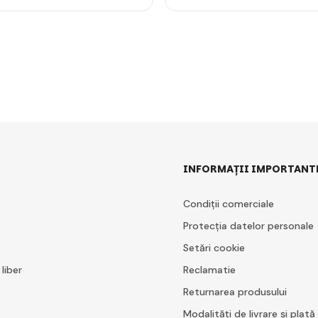
INFORMAȚII IMPORTANT
Condiții comerciale
Protecția datelor personale
Setări cookie
 liber
Reclamatie
Returnarea produsului
Modalități de livrare și plată