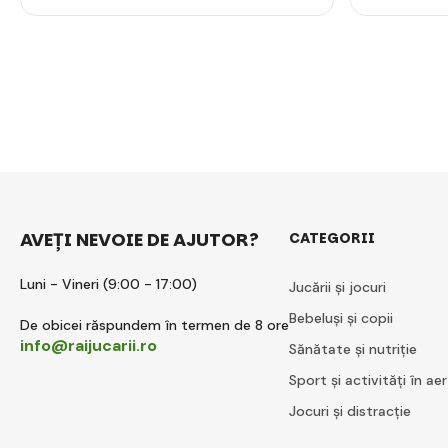
AVEȚI NEVOIE DE AJUTOR?
CATEGORII
Luni - Vineri (9:00 - 17:00)
Jucării și jocuri
Bebeluși și copii
De obicei răspundem în termen de 8 ore
info@raijucarii.ro
Sănătate și nutriție
Sport și activități în aer
Jocuri și distracție