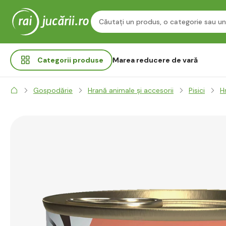
Categorii
produse
Marea reducere de vară
Gospodărie
Hrană animale și accesorii
Pisici
H