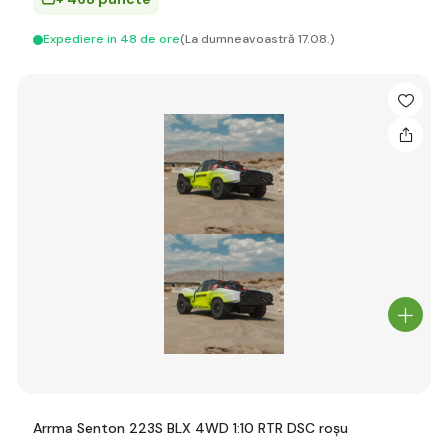
Expediere in 48 de ore
(La dumneavoastră 17.08.)
Arrma Senton 223S BLX 4WD 1:10 RTR DSC roșu