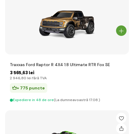
Traxxas Ford Raptor R 4X4 1:8 Ultimate RTR Fox SE
3 565
,63 lei
2 946
,80 lei
fără TVA
+ 775 puncte
Expediere in 48 de ore
(La dumneavoastră 17.08.)