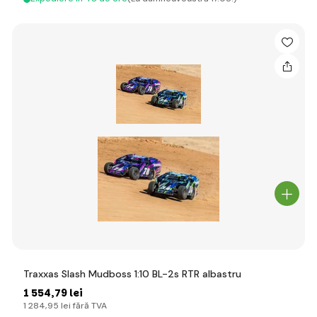
Traxxas Slash Mudboss 1:10 BL-2s RTR albastru
1 554
,79 lei
1 284
,95 lei
fără TVA