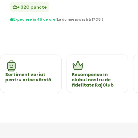
+ 320 puncte
Expediere in 48 de ore
(La dumneavoastră 17.08.)
Sortiment variat
Recompense în
pentru orice vârstă
clubul nostru de
fidelitate RajClub