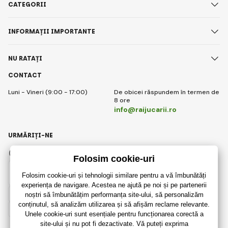
CATEGORII
INFORMAȚII IMPORTANTE
NU RATAȚI
CONTACT
Luni - Vineri (9:00 - 17:00)
De obicei răspundem în termen de
8 ore
info@raijucarii.ro
URMĂRIȚI-NE
Facebook
Instagram
Romanian