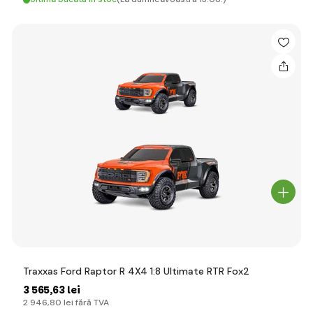
Traxxas Ford Raptor R 4X4 1:8 Ultimate RTR Fox2
3 565
,63 lei
2 946
,80 lei
fără TVA