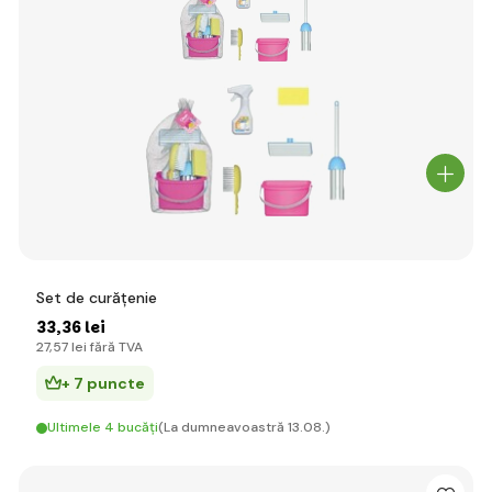
Set de curățenie
33
,36 lei
27
,57 lei
fără TVA
+ 7 puncte
Ultimele 4 bucăți
(La dumneavoastră 13.08.)