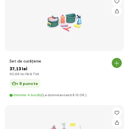
Set de curățenie
37
,13 lei
30
,68 lei
fără TVA
+ 8 puncte
Ultimele 4 bucăți
(La dumneavoastră 13.08.)