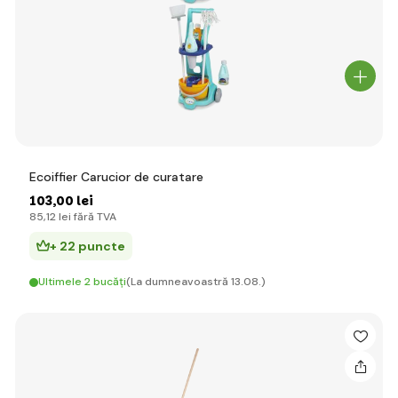
Ecoiffier Carucior de curatare
103
,00 lei
85
,12 lei
fără TVA
+ 22 puncte
Ultimele 2 bucăți
(La dumneavoastră 13.08.)