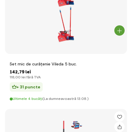
Set mic de curățenie Vileda 5 buc.
142
,79 lei
118
,00 lei
fără TVA
+ 31 puncte
Ultimele 4 bucăți
(La dumneavoastră 13.08.)