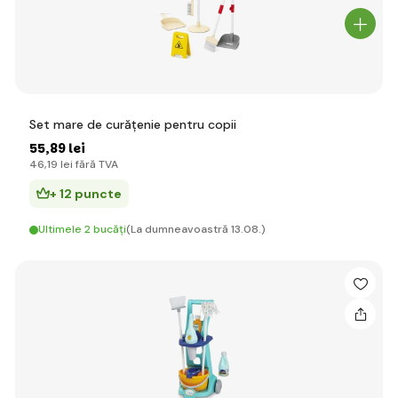
Set mare de curățenie pentru copii
55
,89 lei
46
,19 lei
fără TVA
+ 12 puncte
Ultimele 2 bucăți
(La dumneavoastră 13.08.)