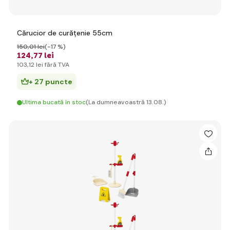
Cărucior de curățenie 55cm
150
,01 lei
(-17 %)
124
,77 lei
103
,12 lei
fără TVA
+ 27 puncte
Ultima bucată în stoc
(La dumneavoastră 13.08.)