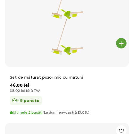
Set de măturat picior mic cu mătură
46
,00 lei
38
,02 lei
fără TVA
+ 9 puncte
Ultimele 2 bucăți
(La dumneavoastră 13.08.)