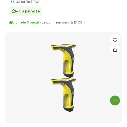
138
,02 lei
fără TVA
+ 36 puncte
Ultimele 3 bucăți
(La dumneavoastră 13.08.)