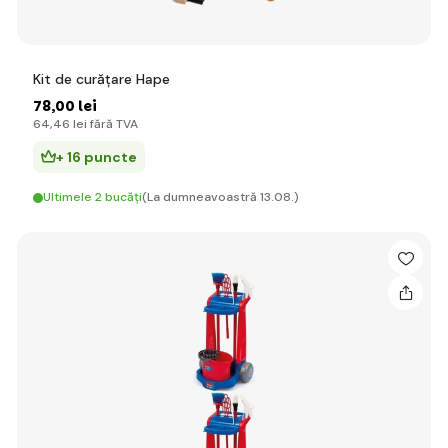
Kit de curățare Hape
78
,00 lei
64
,46 lei
fără TVA
+ 16 puncte
Ultimele 2 bucăți
(La dumneavoastră 13.08.)