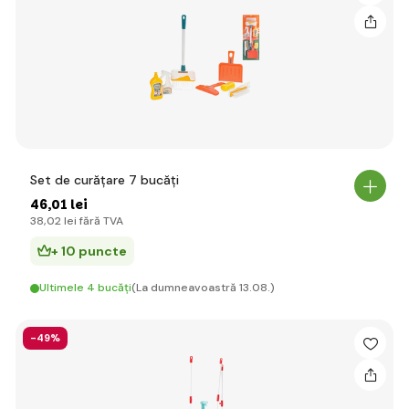
Set de curățare 7 bucăți
46
,01 lei
38
,02 lei
fără TVA
+ 10 puncte
Ultimele 4 bucăți
(La dumneavoastră 13.08.)
-49%