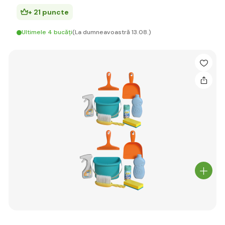
+ 21 puncte
Ultimele 4 bucăți
(La dumneavoastră 13.08.)