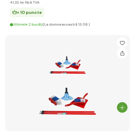
41
,32 lei
fără TVA
+ 10 puncte
Ultimele 2 bucăți
(La dumneavoastră 13.08.)