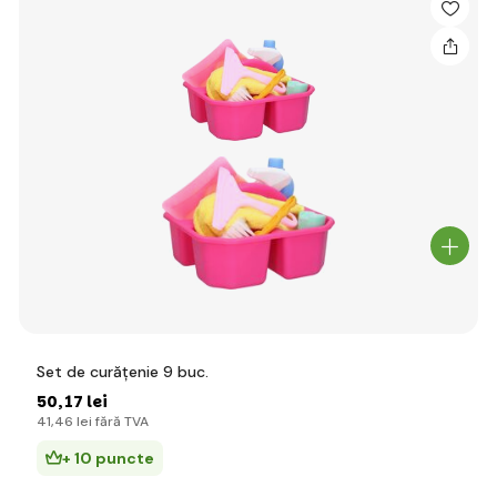
Set de curățenie 9 buc.
50
,17 lei
41
,46 lei
fără TVA
+ 10 puncte