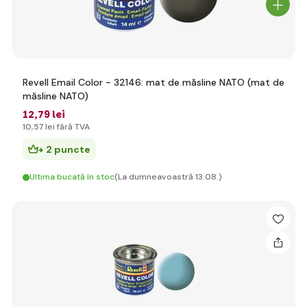
Revell Email Color - 32146: mat de măsline NATO (mat de
măsline NATO)
12
,79 lei
10
,57 lei
fără TVA
+ 2 puncte
Ultima bucată în stoc
(La dumneavoastră 13.08.)