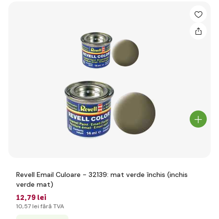
Revell Email Culoare - 32139: mat verde închis (inchis
verde mat)
12
,79 lei
10
,57 lei
fără TVA