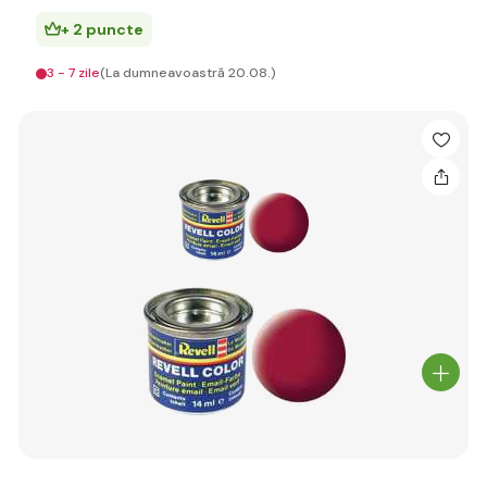
+ 2 puncte
3 - 7 zile
(La dumneavoastră 20.08.)