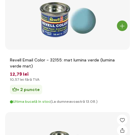
Revell Email Color - 32155: mat lumina verde (lumina
verde mat)
12
,79 lei
10
,57 lei
fără TVA
+ 2 puncte
Ultima bucată în stoc
(La dumneavoastră 13.08.)