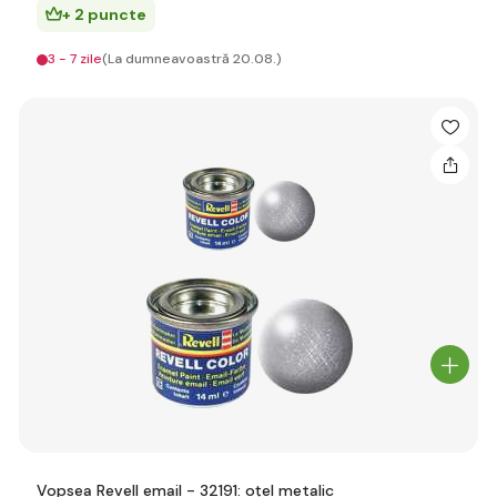
+ 2 puncte
3 - 7 zile
(La dumneavoastră 20.08.)
Vopsea Revell email - 32191: oțel metalic