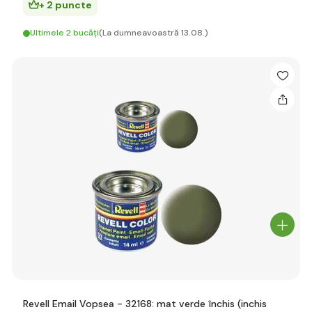
+ 2 puncte
Ultimele 2 bucăți
(La dumneavoastră 13.08.)
Revell Email Vopsea - 32168: mat verde închis (inchis