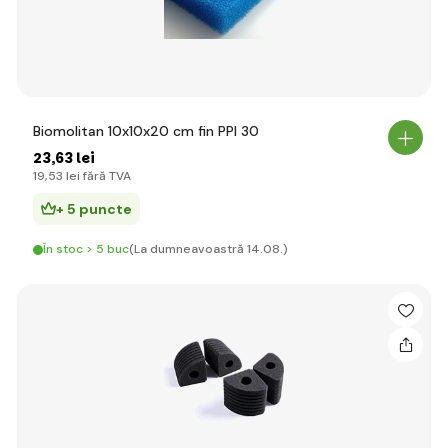
Biomolitan 10x10x20 cm fin PPI 30
23
,63 lei
19
,53 lei
fără TVA
+ 5 puncte
În stoc > 5 buc
(La dumneavoastră 14.08.)