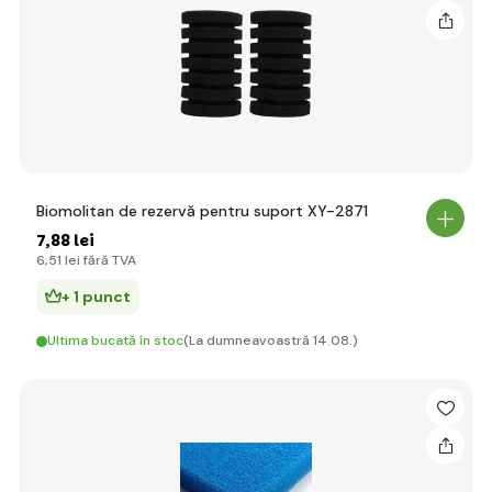
Biomolitan de rezervă pentru suport XY-2871
7
,88 lei
6
,51 lei
fără TVA
+ 1 punct
Ultima bucată în stoc
(La dumneavoastră 14.08.)