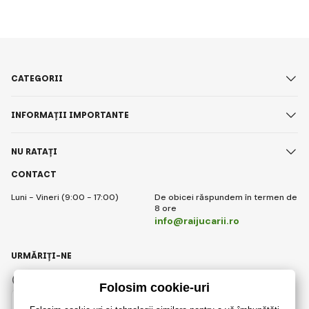
CATEGORII
INFORMAȚII IMPORTANTE
NU RATAȚI
CONTACT
Luni - Vineri (9:00 - 17:00)
De obicei răspundem în termen de
8 ore
info@raijucarii.ro
URMĂRIȚI-NE
Facebook
Instagram
Romanian