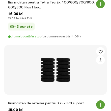
Bio molitan pentru Tetra Tec Ex 400/600/700/800,
600/800 Plus 1 buc.
16
,36 lei
13
,52 lei
fără TVA
+ 3 puncte
Ultima bucată în stoc
(La dumneavoastră 14.08.)
Biomolitan de rezervă pentru XY-2873 suport.
15
,00 lei