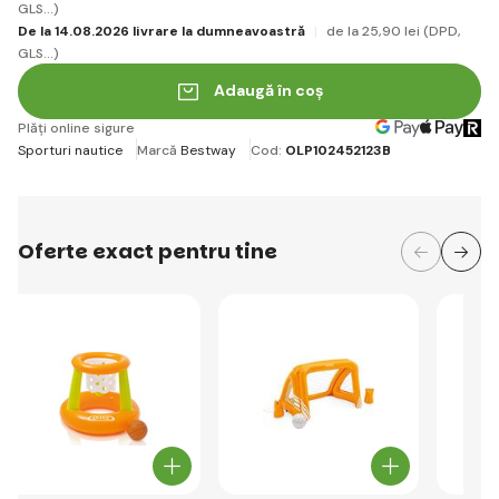
GLS...)
De la 14.08.2026 livrare la dumneavoastră
de la 25
,90 lei
(DPD,
GLS...)
Adaugă în coș
Plăți online sigure
Sporturi nautice
Marcă
Bestway
Cod:
OLP102452123B
Oferte exact pentru tine