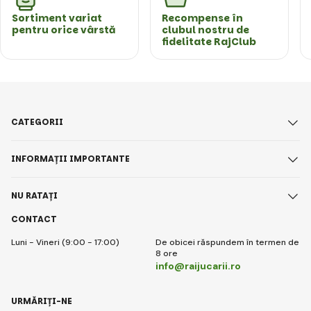
Sortiment variat
Recompense în
pentru orice vârstă
clubul nostru de
fidelitate RajClub
CATEGORII
INFORMAȚII IMPORTANTE
NU RATAȚI
CONTACT
Luni - Vineri (9:00 - 17:00)
De obicei răspundem în termen de
8 ore
info@raijucarii.ro
URMĂRIȚI-NE