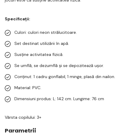
Specificații:
Culori: culori neon strălucitoare.
Set destinat utilizării în apă.
Susține activitatea fizică.
Se umflă, se dezumflă și se depozitează ușor.
Conținut: 1 cadru gonflabil, 1 minge, plasă din nailon.
Material: PVC.
Dimensiuni produs: L: 142 cm. Lungime: 76 cm
Vârsta copilului: 3+
Parametrii