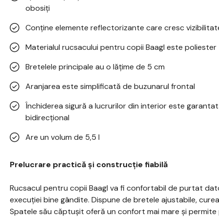
obosiți
Conține elemente reflectorizante care cresc vizibilita
Materialul rucsacului pentru copii Baagl este poliester
Bretelele principale au o lățime de 5 cm
Aranjarea este simplificată de buzunarul frontal
Închiderea sigură a lucrurilor din interior este garant
bidirecțional
Are un volum de 5,5 l
Prelucrare practică și construcție fiabilă
Rucsacul pentru copii Baagl va fi confortabil de purtat dato
execuției bine gândite. Dispune de bretele ajustabile, curea 
Spatele său căptușit oferă un confort mai mare și permite