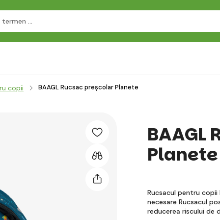
BAAGL Rucsac preșcolar Planete
ru copii
BAAGL R
Planete
Rucsacul pentru copii 
necesare Rucsacul poa
reducerea riscului de 