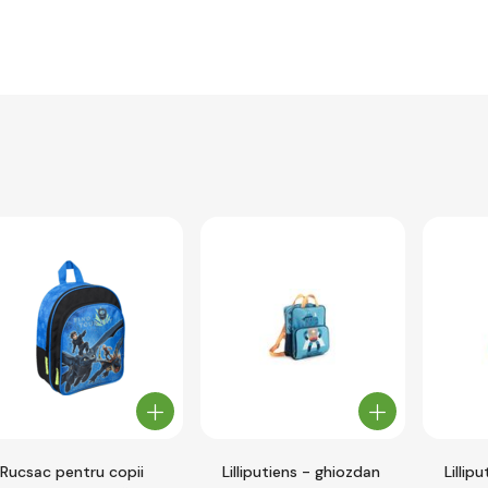
Rucsac pentru copii
Lilliputiens - ghiozdan
Lillip