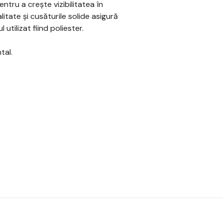
tru a crește vizibilitatea în
litate și cusăturile solide asigură
utilizat fiind poliester.
tal.