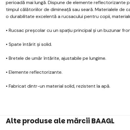
perioadă mai lungă. Dispune de elemente reflectorizante pen
timpul călătoriilor de dimineață sau seară. Materialele de ca
o durabilitate excelentă a rucsacului pentru copii, materialul 
• Rucsac preșcolar cu un spațiu principal și un buzunar fron
• Spate întărit și solid.
• Bretele de umăr întărite, ajustabile pe lungime.
• Elemente reflectorizante.
• Fabricat dintr-un material solid, rezistent la apă.
Alte produse ale mărcii BAAGL