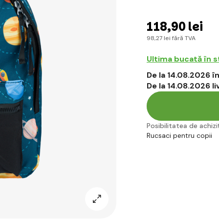
118
,90 lei
98
,27 lei
fără TVA
Ultima bucată în 
De la 14.08.2026 
De la 14.08.2026 l
Posibilitatea de achiziț
Rucsaci pentru copii