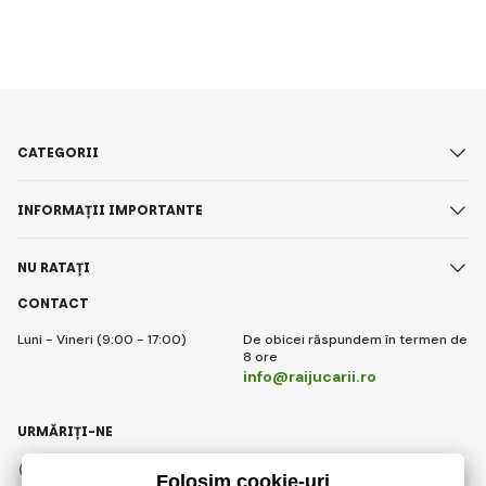
CATEGORII
INFORMAȚII IMPORTANTE
NU RATAȚI
CONTACT
Luni - Vineri (9:00 - 17:00)
De obicei răspundem în termen de
8 ore
info@raijucarii.ro
URMĂRIȚI-NE
Facebook
Instagram