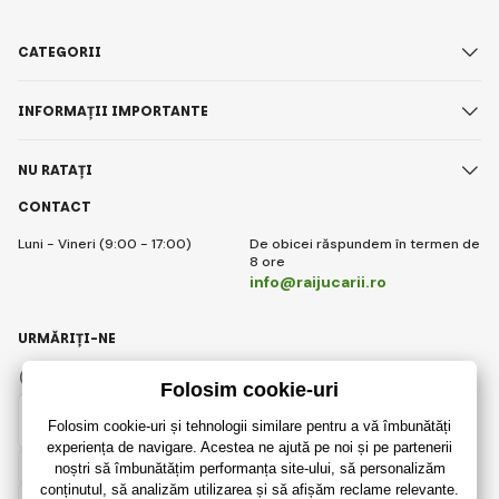
CATEGORII
INFORMAȚII IMPORTANTE
NU RATAȚI
CONTACT
Luni - Vineri (9:00 - 17:00)
De obicei răspundem în termen de
8 ore
info@raijucarii.ro
URMĂRIȚI-NE
Facebook
Instagram
Romanian