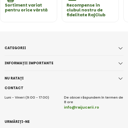
Sortiment variat
Recompense în
pentru orice vârstă
clubul nostru de
fidelitate RajClub
CATEGORII
INFORMAȚII IMPORTANTE
NU RATAȚI
CONTACT
Luni - Vineri (9:00 - 17:00)
De obicei răspundem în termen de
8 ore
info@raijucarii.ro
URMĂRIȚI-NE