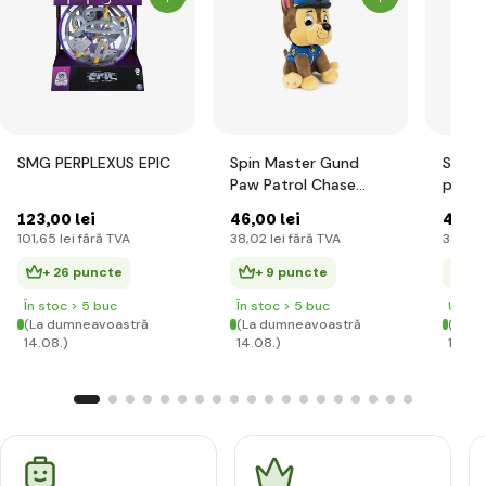
SMG PERPLEXUS EPIC
Spin Master Gund
Spin 
Paw Patrol Chase
paw p
jucărie de pluș 15cm
15cm
123
,00 lei
46
,00 lei
46
,00
101
,65 lei
fără TVA
38
,02 lei
fără TVA
38
,02 
+ 26 puncte
+ 9 puncte
+ 
În stoc > 5 buc
În stoc > 5 buc
Ultim
(La dumneavoastră
(La dumneavoastră
(La d
14.08.)
14.08.)
14.08