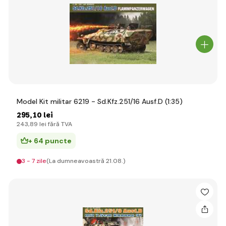
Model Kit militar 6219 - Sd.Kfz.251/16 Ausf.D (1:35)
295
,10 lei
243
,89 lei
fără TVA
+ 64 puncte
3 - 7 zile
(La dumneavoastră 21.08.)