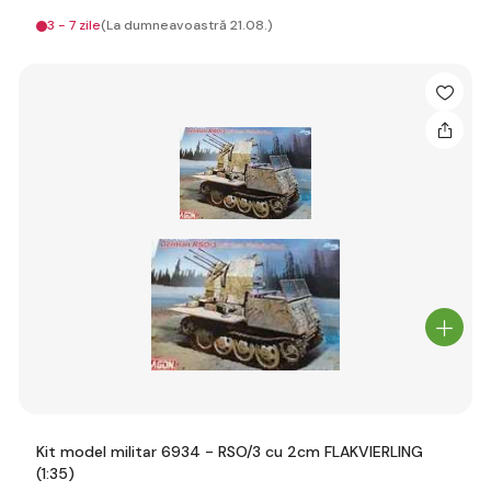
3 - 7 zile
(La dumneavoastră 21.08.)
Kit model militar 6934 - RSO/3 cu 2cm FLAKVIERLING
(1:35)