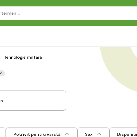
Tehnologie militară
se
rn
Potrivit pentru vârstă
Sex
Disponibi