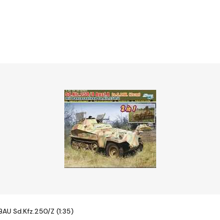
BAU Sd.Kfz.250/Z (1:35)