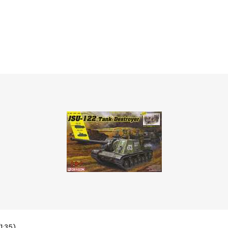
1:35)