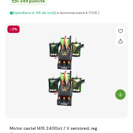
+ 349 puncte
Expediere in 48 de ore
(La dumneavoastră 17.08.)
-3%
Motor castel 1415 2400ot / V senzored, reg.