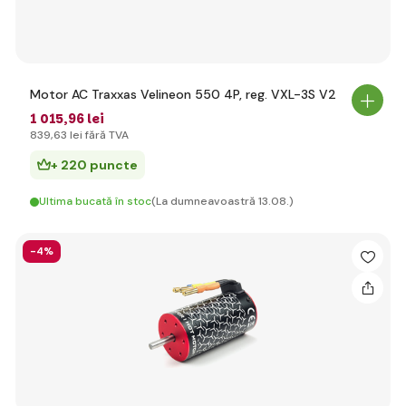
Motor AC Traxxas Velineon 550 4P, reg. VXL-3S V2
1 015
,96 lei
839
,63 lei
fără TVA
+ 220 puncte
Ultima bucată în stoc
(La dumneavoastră 13.08.)
-4%