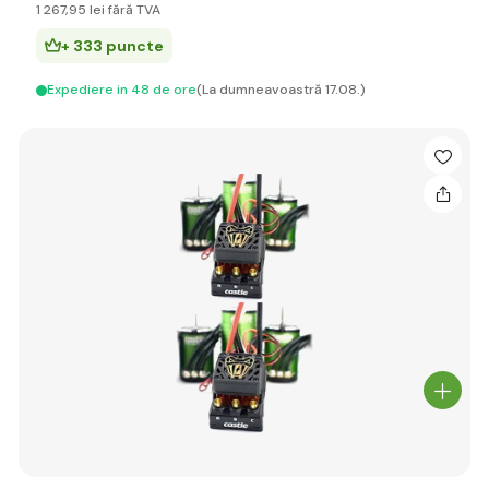
1 267
,95 lei
fără TVA
+ 333 puncte
Expediere in 48 de ore
(La dumneavoastră 17.08.)