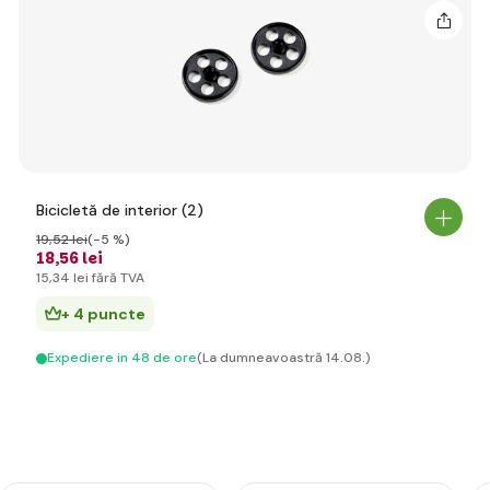
Bicicletă de interior (2)
19
,52 lei
(-5 %)
18
,56 lei
15
,34 lei
fără TVA
+ 4 puncte
Expediere in 48 de ore
(La dumneavoastră 14.08.)