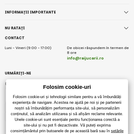
INFORMAȚII IMPORTANTE
NU RATAȚI
CONTACT
Luni - Vineri (9:00 - 17:00)
De obicei răspundem în termen de
8 ore
info@raijucarii.ro
URMĂRIȚI-NE
Facebook
Instagram
Romanian