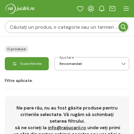
0 produse
Ajustare
Toate filtrele
Filtre aplicate:
Ne pare rău, nu au fost găsite produse pentru
criteriile selectate. Vă rugăm să schimbați
setarea filtrului.
să ne scrieți la
info@raijucarii.ro
unde veți primi