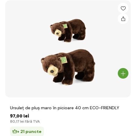
Ursuleț de pluș maro în picioare 40 cm ECO-FRIENDLY
97
,00 lei
80
,17 lei
fără TVA
+ 21 puncte