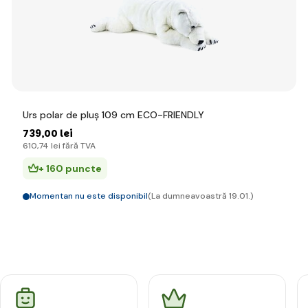
Urs polar de pluș 109 cm ECO-FRIENDLY
739
,00 lei
610
,74 lei
fără TVA
+ 160 puncte
Momentan nu este disponibil
(La dumneavoastră 19.01.)