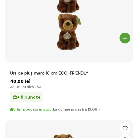
Urs de pluș maro 18 cm ECO-FRIENDLY
40
,00 lei
33
,06 lei
fără TVA
+ 8 puncte
Ultima bucată în stoc
(La dumneavoastră 13.08.)