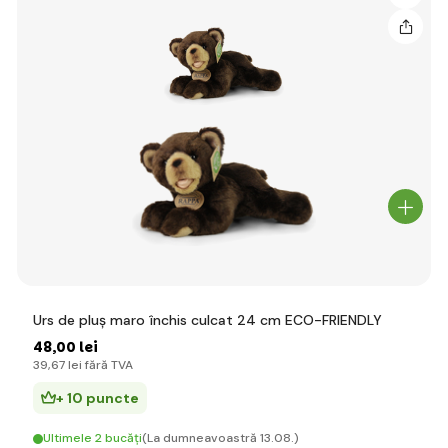
Urs de pluș maro închis culcat 24 cm ECO-FRIENDLY
48
,00 lei
39
,67 lei
fără TVA
+ 10 puncte
Ultimele 2 bucăți
(La dumneavoastră 13.08.)