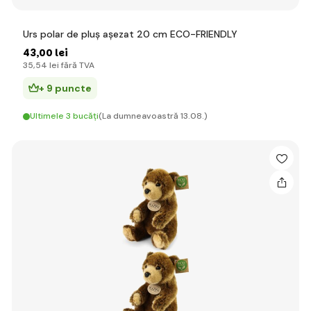
Urs polar de pluș așezat 20 cm ECO-FRIENDLY
43
,00 lei
35
,54 lei
fără TVA
+ 9 puncte
Ultimele 3 bucăți
(La dumneavoastră 13.08.)