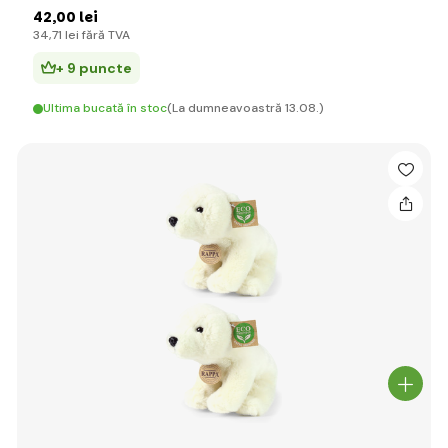
42
,00 lei
34
,71 lei
fără TVA
+ 9 puncte
Ultima bucată în stoc
(La dumneavoastră 13.08.)