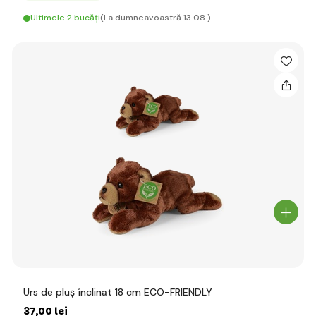
Ultimele 2 bucăți
(La dumneavoastră 13.08.)
Urs de pluș înclinat 18 cm ECO-FRIENDLY
37
,00 lei