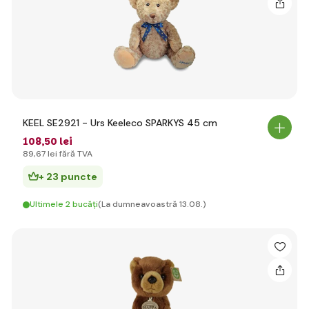
KEEL SE2921 - Urs Keeleco SPARKYS 45 cm
108
,50 lei
89
,67 lei
fără TVA
+ 23 puncte
Ultimele 2 bucăți
(La dumneavoastră 13.08.)