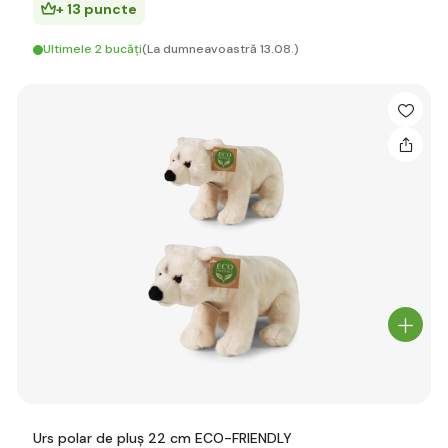
+ 13 puncte
Ultimele 2 bucăți
(La dumneavoastră 13.08.)
Urs polar de pluș 22 cm ECO-FRIENDLY