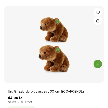
Urs Grizzly de pluș așezat 30 cm ECO-FRIENDLY
64
,00 lei
52
,89 lei
fără TVA