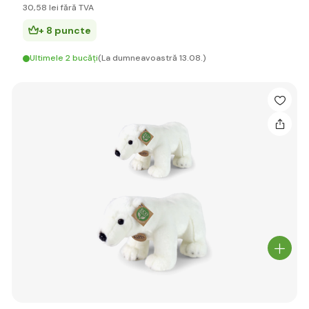
30
,58 lei
fără TVA
+ 8 puncte
Ultimele 2 bucăți
(La dumneavoastră 13.08.)