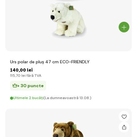
Urs polar de pluș 47 cm ECO-FRIENDLY
140
,00 lei
115
,70 lei
fără TVA
+ 30 puncte
Ultimele 2 bucăți
(La dumneavoastră 13.08.)