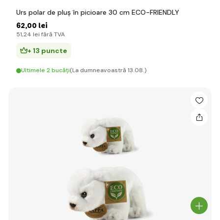
Urs polar de pluș în picioare 30 cm ECO-FRIENDLY
62
,00 lei
51
,24 lei
fără TVA
+ 13 puncte
Ultimele 2 bucăți
(La dumneavoastră 13.08.)