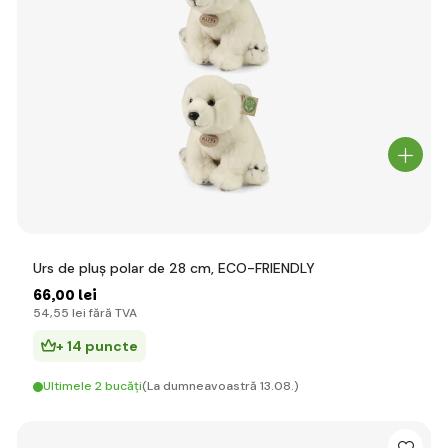
Urs de pluș polar de 28 cm, ECO-FRIENDLY
66
,00 lei
54
,55 lei
fără TVA
+ 14 puncte
Ultimele 2 bucăți
(La dumneavoastră 13.08.)