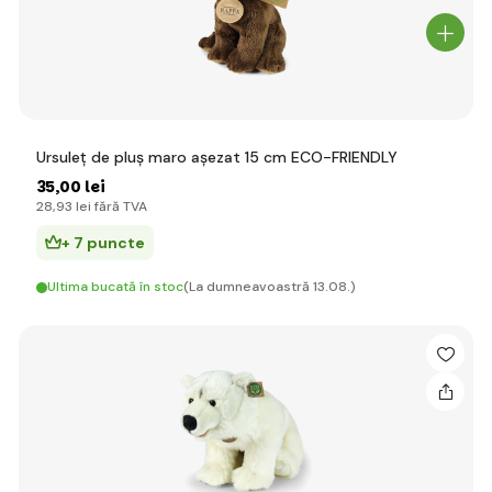
Ursuleț de pluș maro așezat 15 cm ECO-FRIENDLY
35
,00 lei
28
,93 lei
fără TVA
+ 7 puncte
Ultima bucată în stoc
(La dumneavoastră 13.08.)