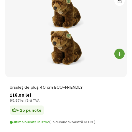
Ursuleț de pluș 40 cm ECO-FRIENDLY
116
,00 lei
95
,87 lei
fără TVA
+ 25 puncte
Ultima bucată în stoc
(La dumneavoastră 13.08.)