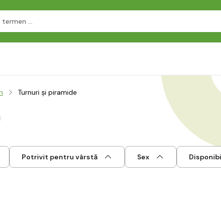
n
Turnuri și piramide
Potrivit pentru vârstă
Sex
Disponibi