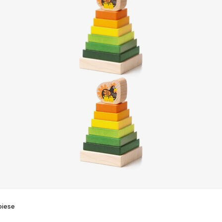
piese