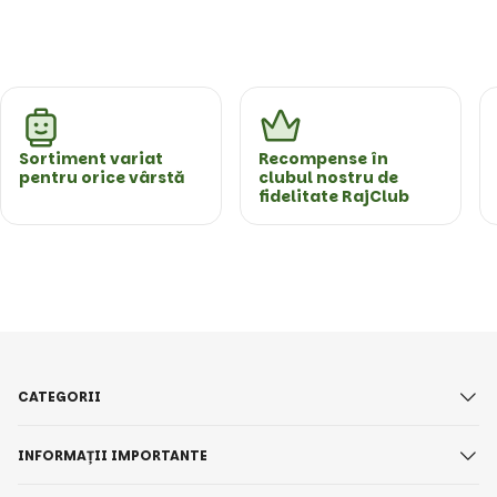
Sortiment variat
Recompense în
pentru orice vârstă
clubul nostru de
fidelitate RajClub
CATEGORII
INFORMAȚII IMPORTANTE