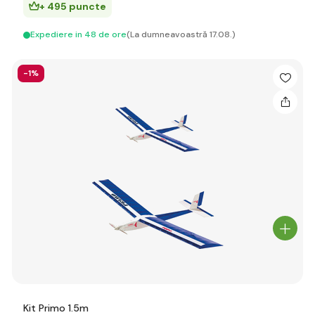
+ 495 puncte
Expediere in 48 de ore
(La dumneavoastră 17.08.)
-1%
Kit Primo 1.5m