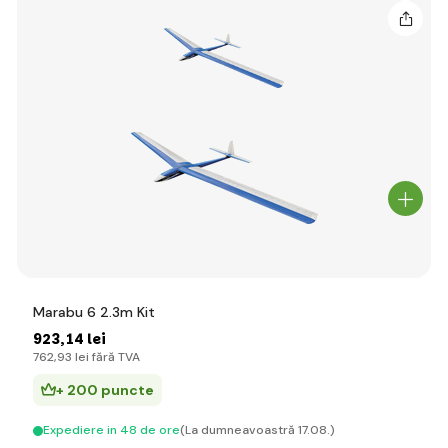
Marabu 6 2.3m Kit
923
,14 lei
762
,93 lei
fără TVA
+ 200 puncte
Expediere in 48 de ore
(La dumneavoastră 17.08.)