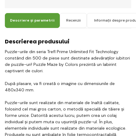
Descriere și parametrii
Recenzii
Informații despre prod
Descrierea produsului
Puzzle-urile din seria Trefl Prime Unlimited Fit Technology
constând din 500 de piese sunt destinate adevăraților iubitori
de puzzle-uri! Puzzle Maze by Colors prezintă un labirint
captivant de culori.
După plasare, va fi creată o imagine cu dimensiunile de
480x340 mm.
Puzzle-urile sunt realizate din materiale de înaltă calitate,
folosind cel mai gros carton, o metodă specială de tăiere și
forme unice. Datorită acestui lucru, putem crea un colaj
individual și putem muta cu ușurință puzzle-ul. În plus,
elementele individuale sunt realizate din materiale ecologice.
Produsele nu sunt ambalate în folie termocontractabilă.