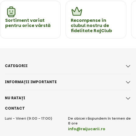
Sortiment variat
Recompense în
pentru orice vârstă
clubul nostru de
fidelitate RajClub
CATEGORII
INFORMAȚII IMPORTANTE
NU RATAȚI
CONTACT
Luni - Vineri (9:00 - 17:00)
De obicei răspundem în termen de
8 ore
info@raijucarii.ro