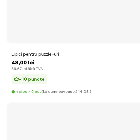
Lipici pentru puzzle-uri
48
,00 lei
39
,67 lei
fără TVA
+ 10 puncte
În stoc > 5 buc
(La dumneavoastră 14.08.)