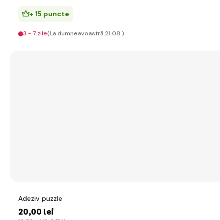
+ 15 puncte
3 - 7 zile
(La dumneavoastră 21.08.)
Adeziv puzzle
20
,00 lei