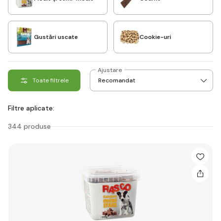
Gustări uscate
Cookie-uri
Ajustare
Toate filtrele
Filtre aplicate:
344 produse