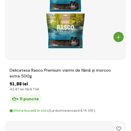
Delicatesa Rasco Premium viermi de făină și morcov
extra 500g
51
,88 lei
42
,87 lei
fără TVA
+ 11 puncte
Ultima bucată în stoc
(La dumneavoastră 14.08.)