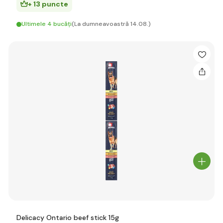
+ 13 puncte
Ultimele 4 bucăți
(La dumneavoastră 14.08.)
Delicacy Ontario beef stick 15g