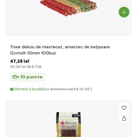
Trixie deliciu de mestecat, amestec de bețișoare
12cmx9-10mm 100buc
47
,26 lei
39
,06 lei
fără TVA
+ 10 puncte
Ultimele 2 bucăți
(La dumneavoastră 14.08.)