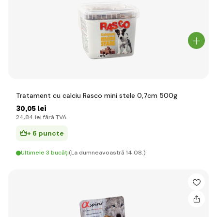
Tratament cu calciu Rasco mini stele 0,7cm 500g
30
,05 lei
24
,84 lei
fără TVA
+ 6 puncte
Ultimele 3 bucăți
(La dumneavoastră 14.08.)