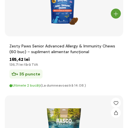
Zesty Paws Senior Advanced Allergy & Immunity Chews
(60 buc) – supliment alimentar funcțional
165
,42 lei
136
,71 lei
fără TVA
+ 35 puncte
Ultimele 2 bucăți
(La dumneavoastră 14.08.)