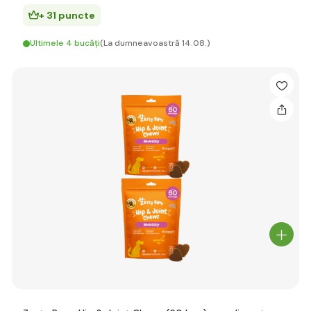
+ 31 puncte
Ultimele 4 bucăți
(La dumneavoastră 14.08.)