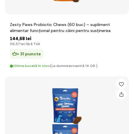
Zesty Paws Probiotic Chews (60 buc) – supliment
alimentar funcțional pentru câini pentru susținerea
144
,68 lei
119
,57 lei
fără TVA
+ 31 puncte
Ultima bucată în stoc
(La dumneavoastră 14.08.)