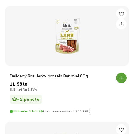
Delicacy Brit Jerky protein Bar miel 80g
11
,99 lei
9
,91 lei
fără TVA
+ 2 puncte
Ultimele 4 bucăți
(La dumneavoastră 14.08.)