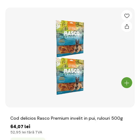
Cod delicios Rasco Premium invelit in pui, rulouri 500g
64
,07 lei
52
,95 lei
fără TVA