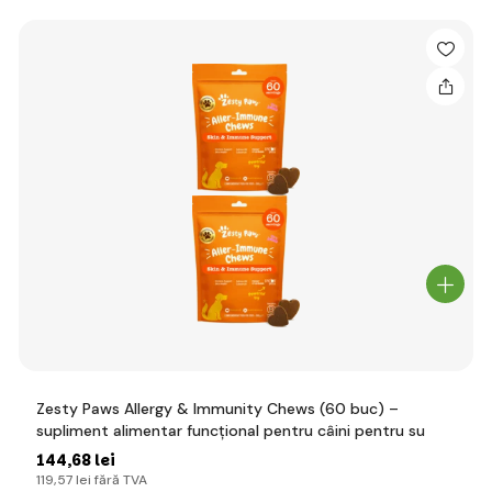
Zesty Paws Allergy & Immunity Chews (60 buc) –
supliment alimentar funcțional pentru câini pentru su
144
,68 lei
119
,57 lei
fără TVA