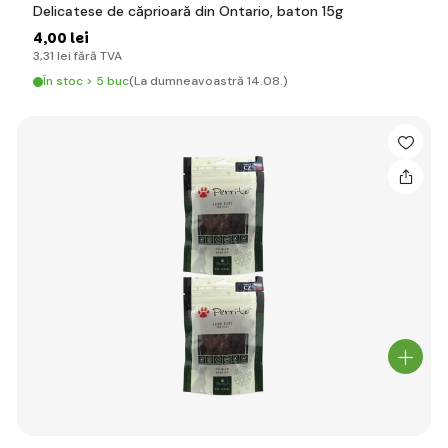
Delicatese de căprioară din Ontario, baton 15g
4
,00 lei
3
,31 lei
fără TVA
În stoc > 5 buc
(La dumneavoastră 14.08.)