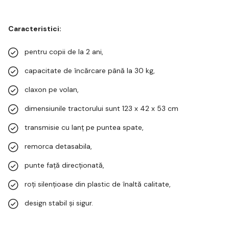
Caracteristici:
pentru copii de la 2 ani,
capacitate de încărcare până la 30 kg,
claxon pe volan,
dimensiunile tractorului sunt 123 x 42 x 53 cm
transmisie cu lanț pe puntea spate,
remorca detasabila,
punte față direcționată,
roți silențioase din plastic de înaltă calitate,
design stabil și sigur.