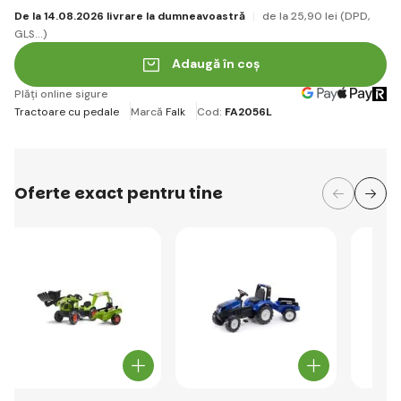
De la 14.08.2026 livrare la dumneavoastră
de la 25
,90 lei
(DPD,
GLS...)
Adaugă în coș
Plăți online sigure
Tractoare cu pedale
Marcă
Falk
Cod:
FA2056L
Oferte exact pentru tine