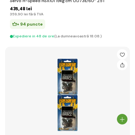
Servo H-Speed HSX101 19kg.cm 0.073s/60° 25T
435
,48 lei
359
,90 lei
fără TVA
+ 94 puncte
Expediere in 48 de ore
(La dumneavoastră 18.08.)