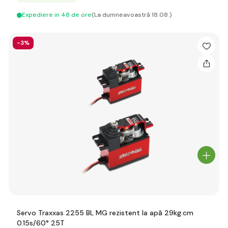
Expediere in 48 de ore
(La dumneavoastră 18.08.)
-3%
Servo Traxxas 2255 BL MG rezistent la apă 29kg.cm
0.15s/60° 25T