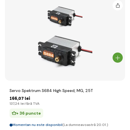
Servo Spektrum S684 High Speed, MG, 25T
166
,07 lei
137
,24 lei
fără TVA
+ 36 puncte
Momentan nu este disponibil
(La dumneavoastră 20.01.)