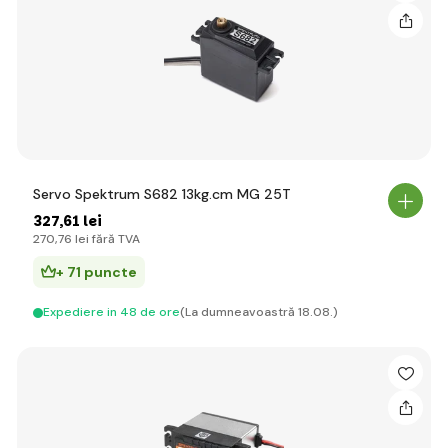
Servo Spektrum S682 13kg.cm MG 25T
327
,61 lei
270
,76 lei
fără TVA
+ 71 puncte
Expediere in 48 de ore
(La dumneavoastră 18.08.)