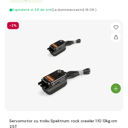
Expediere in 48 de ore
(La dumneavoastră 18.08.)
-2%
Servomotor cu troliu Spektrum: rock crawler 1:10 13kg.cm
25T