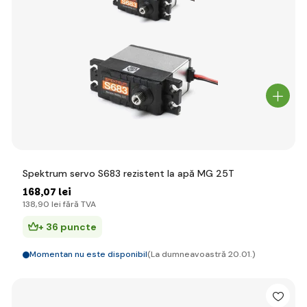
Spektrum servo S683 rezistent la apă MG 25T
168
,07 lei
138
,90 lei
fără TVA
+ 36 puncte
Momentan nu este disponibil
(La dumneavoastră 20.01.)