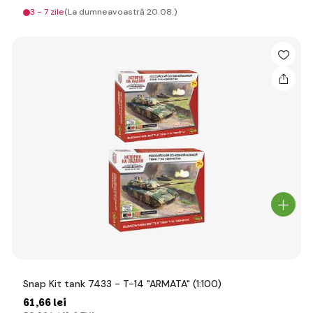
3 - 7 zile
(La dumneavoastră 20.08.)
Snap Kit tank 7433 - T-14 "ARMATA" (1:100)
61
,66 lei