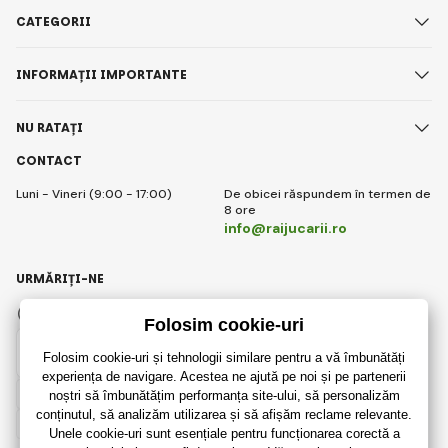
CATEGORII
INFORMAȚII IMPORTANTE
NU RATAȚI
CONTACT
Luni - Vineri (9:00 - 17:00)
De obicei răspundem în termen de
8 ore
info@raijucarii.ro
URMĂRIȚI-NE
Facebook
Instagram
Romanian