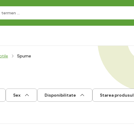
otile
Spume
Sex
Disponibilitate
Starea produsul