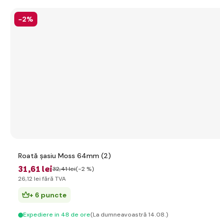
-2%
Roată șasiu Moss 64mm (2)
31
,61 lei
32
,41 lei
(-2 %)
26
,12 lei
fără TVA
+ 6 puncte
Expediere in 48 de ore
(La dumneavoastră 14.08.)