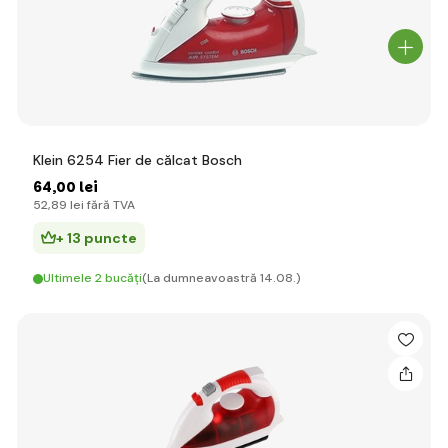
Klein 6254 Fier de călcat Bosch
64
,00 lei
52
,89 lei
fără TVA
+ 13 puncte
Ultimele 2 bucăți
(La dumneavoastră 14.08.)