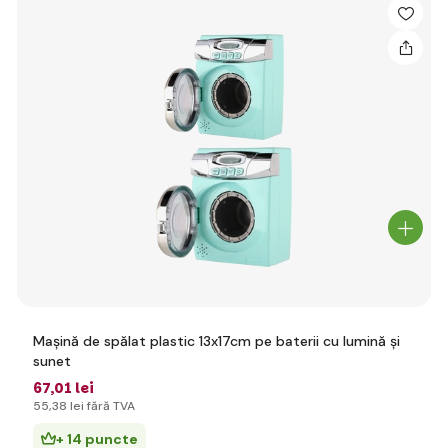
Mașină de spălat plastic 13x17cm pe baterii cu lumină și
sunet
67
,01 lei
55
,38 lei
fără TVA
+ 14 puncte