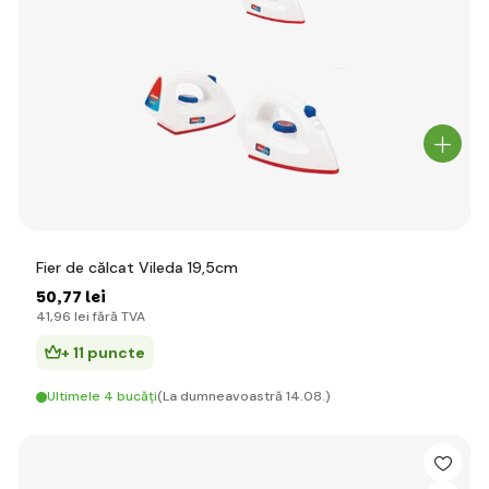
Fier de călcat Vileda 19,5cm
50
,77 lei
41
,96 lei
fără TVA
+ 11 puncte
Ultimele 4 bucăți
(La dumneavoastră 14.08.)