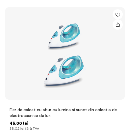
Fier de calcat cu abur cu lumina si sunet din colectia de
electrocasnice de lux
46
,00 lei
38
,02 lei
fără TVA