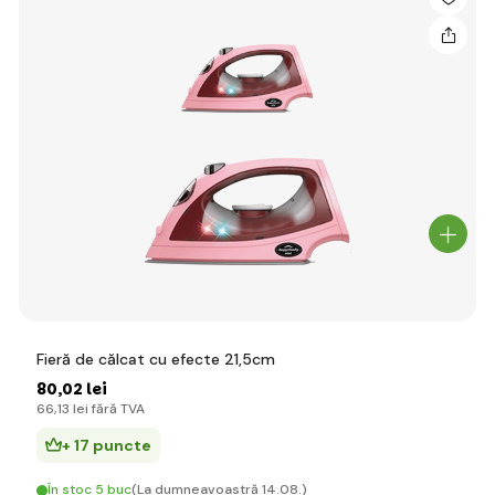
Fieră de călcat cu efecte 21,5cm
80
,02 lei
66
,13 lei
fără TVA
+ 17 puncte
În stoc 5 buc
(La dumneavoastră 14.08.)