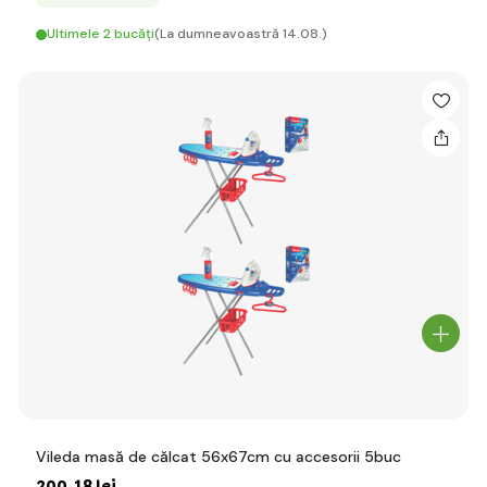
Ultimele 2 bucăți
(La dumneavoastră 14.08.)
Vileda masă de călcat 56x67cm cu accesorii 5buc
200
,18 lei