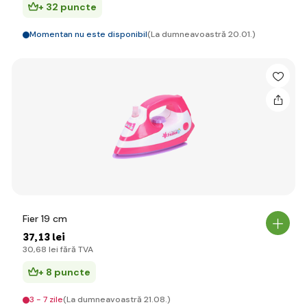
+ 32 puncte
Momentan nu este disponibil
(La dumneavoastră 20.01.)
Fier 19 cm
37
,13 lei
30
,68 lei
fără TVA
+ 8 puncte
3 - 7 zile
(La dumneavoastră 21.08.)