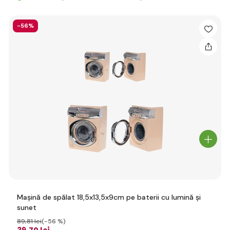
-56%
Mașină de spălat 18,5x13,5x9cm pe baterii cu lumină și
sunet
89
,81 lei
(-56 %)