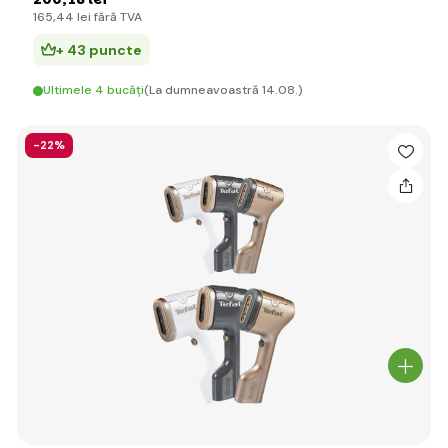
165
,44 lei
fără TVA
+ 43 puncte
Ultimele 4 bucăți
(La dumneavoastră 14.08.)
-22%