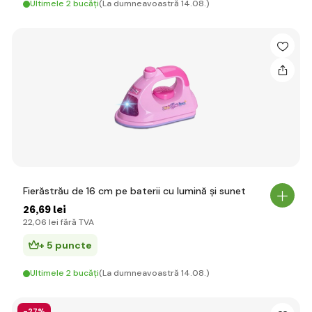
Ultimele 2 bucăți
(La dumneavoastră 14.08.)
Fierăstrău de 16 cm pe baterii cu lumină și sunet
26
,69 lei
22
,06 lei
fără TVA
+ 5 puncte
Ultimele 2 bucăți
(La dumneavoastră 14.08.)
-27%