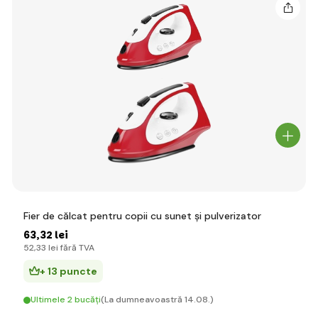
Fier de călcat pentru copii cu sunet și pulverizator
63
,32 lei
52
,33 lei
fără TVA
+ 13 puncte
Ultimele 2 bucăți
(La dumneavoastră 14.08.)