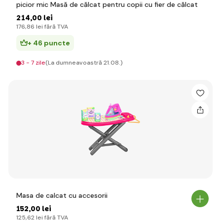
picior mic Masă de călcat pentru copii cu fier de călcat
214
,00 lei
176
,86 lei
fără TVA
+ 46 puncte
3 - 7 zile
(La dumneavoastră 21.08.)
Masa de calcat cu accesorii
152
,00 lei
125
,62 lei
fără TVA