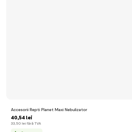
Accesorii Repti Planet Maxi Nebulizator
40
,54 lei
33
,50 lei
fără TVA