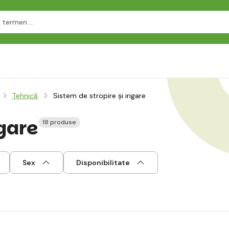
Tehnică
Sistem de stropire și irigare
igare
18 produse
Sex
Disponibilitate