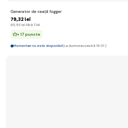
Generator de ceață fogger
79
,32 lei
65
,55 lei
fără TVA
+ 17 puncte
Momentan nu este disponibil
(La dumneavoastră 19.01.)