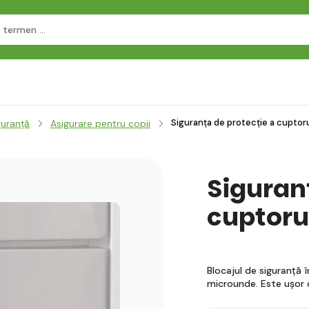
Siguranța de protecție a cuptoru
guranță
Asigurare pentru copii
Siguran
cuptoru
Blocajul de siguranță î
microunde. Este ușor d