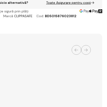
nicio alternativă?
Toate Asigurare pentru copii
ie sigură prin plăți
Marcă
CLIPPASAFE
Cod:
BD5015876023812