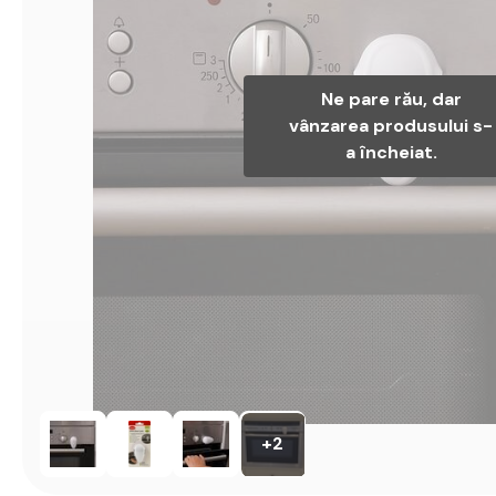
Ne pare rău, dar
vânzarea produsului s-
a încheiat.
+2