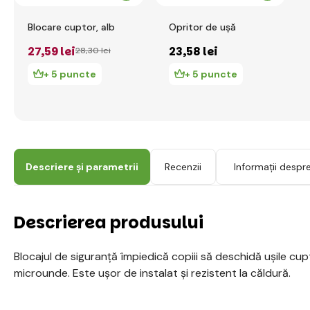
Blocare cuptor, alb
Opritor de ușă
27
,59 lei
23
,58 lei
28
,30 lei
+ 5 puncte
+ 5 puncte
Descriere și parametrii
Recenzii
Informații despr
Descrierea produsului
Blocajul de siguranță împiedică copiii să deschidă ușile cupt
microunde. Este ușor de instalat și rezistent la căldură.