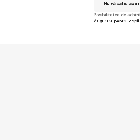
Nu vă satisface 
Posibilitatea de achiziț
Asigurare pentru copii