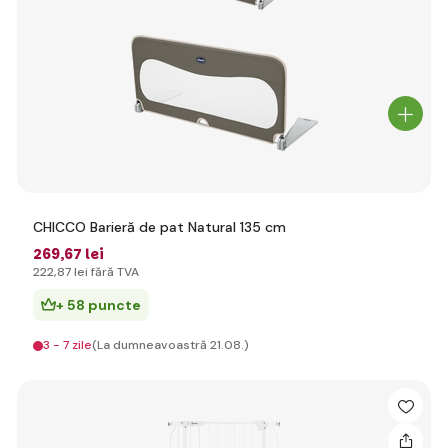
CHICCO Barieră de pat Natural 135 cm
269
,67 lei
222
,87 lei
fără TVA
+ 58 puncte
3 - 7 zile
(La dumneavoastră 21.08.)