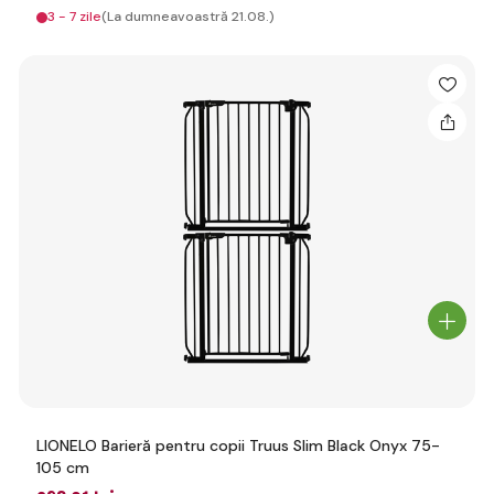
3 - 7 zile
(La dumneavoastră 21.08.)
LIONELO Barieră pentru copii Truus Slim Black Onyx 75-
105 cm