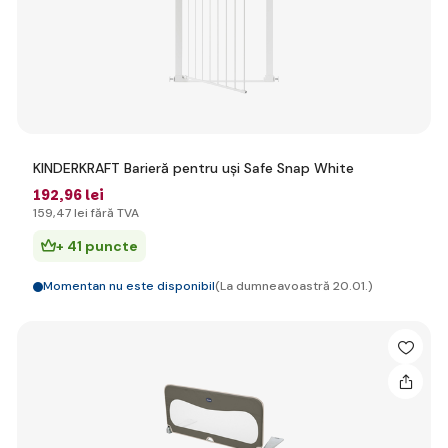
KINDERKRAFT Barieră pentru uși Safe Snap White
192
,96 lei
159
,47 lei
fără TVA
+ 41 puncte
Momentan nu este disponibil
(La dumneavoastră 20.01.)