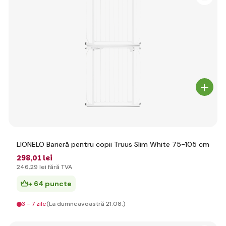
LIONELO Barieră pentru copii Truus Slim White 75-105 cm
298
,01 lei
246
,29 lei
fără TVA
+ 64 puncte
3 - 7 zile
(La dumneavoastră 21.08.)