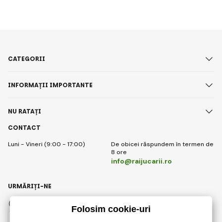
CATEGORII
INFORMAȚII IMPORTANTE
NU RATAȚI
CONTACT
Luni - Vineri (9:00 - 17:00)
De obicei răspundem în termen de
8 ore
info@raijucarii.ro
URMĂRIȚI-NE
Facebook
Instagram