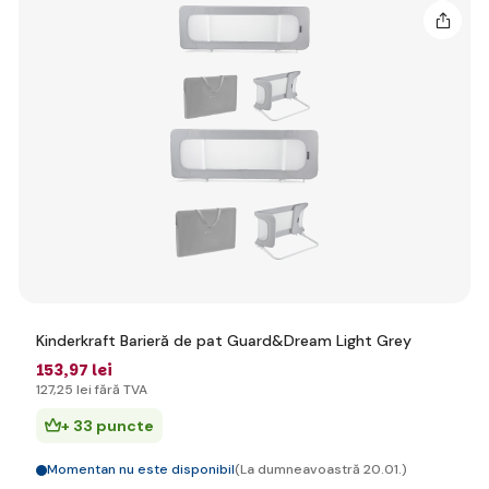
Kinderkraft Barieră de pat Guard&Dream Light Grey
153
,97 lei
127
,25 lei
fără TVA
+ 33 puncte
Momentan nu este disponibil
(La dumneavoastră 20.01.)