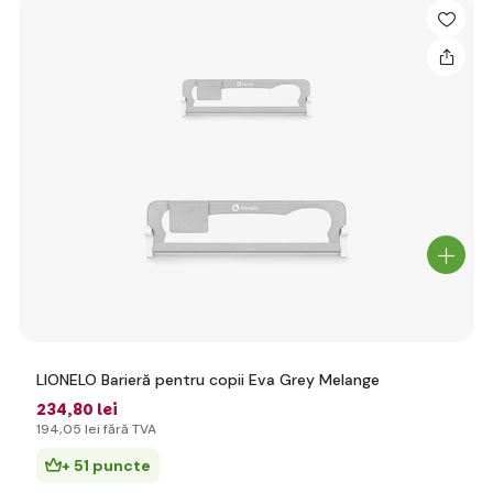
LIONELO Barieră pentru copii Eva Grey Melange
234
,80 lei
194
,05 lei
fără TVA
+ 51 puncte