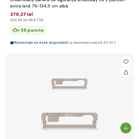
extra lată 76-134,5 cm albă
270
,27 lei
223
,36 lei
fără TVA
+ 58 puncte
Momentan nu este disponibil
(La dumneavoastră 20.01.)